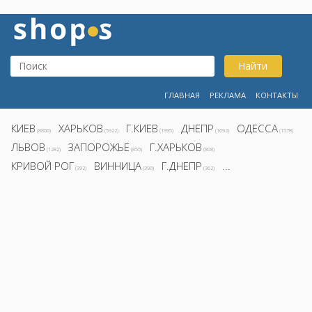
Найти
ГЛАВНАЯ
РЕКЛАМА
КОНТАКТЫ
КИЕВ
ХАРЬКОВ
Г.КИЕВ
ДНЕПР
ОДЕССА
(8800)
(5922)
(1995)
(1692)
(1578)
ЛЬВОВ
ЗАПОРОЖЬЕ
Г.ХАРЬКОВ
(1282)
(855)
(808)
КРИВОЙ РОГ
ВИННИЦА
Г.ДНЕПР
...
(392)
(390)
(362)