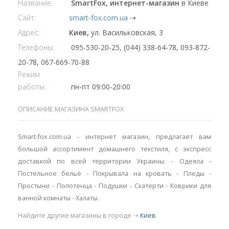
Название:
SmartFox, интернет-магазин
в Киеве
Сайт:
smart-fox.com.ua
⇢
Адрес:
Киев,
ул. Васильковская, 3
Телефоны:
095-530-20-25, (044) 338-64-78, 093-872-
20-78, 067-669-70-88
Режим
работы:
пн-пт 09:00-20:00
ОПИСАНИЕ МАГАЗИНА SMARTFOX
Smart-fox.com.ua - интернет магазин, предлагает вам
большой ассортимент домашнего текстиля, с экспресс
доставкой по всей территории Украины: - Одеяла -
Постельное бельё - Покрывала на кровать - Пледы -
Простыни - Полотенца - Подушки - Скатерти - Коврики для
ванной комнаты - Халаты.
Найдите другие магазины в городе ⇢
Киев