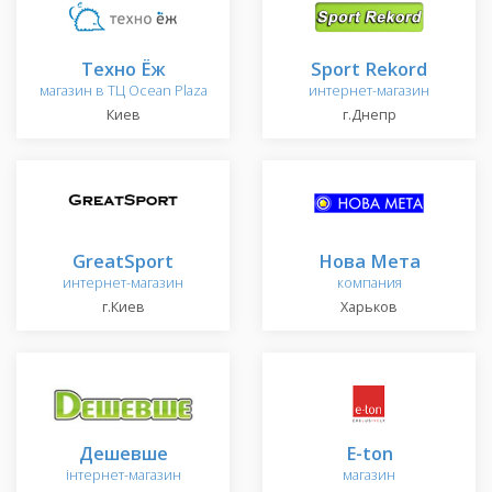
Техно Ёж
Sport Rekord
магазин в ТЦ Ocean Plaza
интернет-магазин
Киев
г.Днепр
GreatSport
Нова Мета
интернет-магазин
компания
г.Киев
Харьков
Дешевше
E-ton
інтернет-магазин
магазин