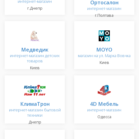
интернет-магазин
Ортосалон
г.Днепр
интернет-магазин
г.Полтава
Медведик
MOYO
интернет-магазин детских
магазин на ул. Марка Вовчка
товаров
Киев
Киев
КлимаТрон
4D Мебель
интернет-магазин бытовой
интернет-магазин
техники
Одесса
Днепр