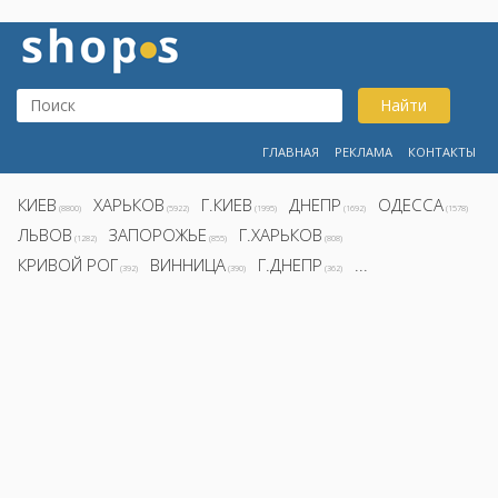
Найти
ГЛАВНАЯ
РЕКЛАМА
КОНТАКТЫ
КИЕВ
ХАРЬКОВ
Г.КИЕВ
ДНЕПР
ОДЕССА
(8800)
(5922)
(1995)
(1692)
(1578)
ЛЬВОВ
ЗАПОРОЖЬЕ
Г.ХАРЬКОВ
(1282)
(855)
(808)
КРИВОЙ РОГ
ВИННИЦА
Г.ДНЕПР
...
(392)
(390)
(362)