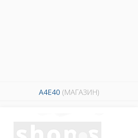
А4Е40
(МАГАЗИН)