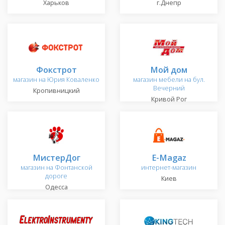
Харьков
г.Днепр
Фокстрот
Мой дом
магазин на Юрия Коваленко
магазин мебели на бул.
Вечерний
Кропивницкий
Кривой Рог
МистерДог
E-Magaz
магазин на Фонтанской
интернет-магазин
дороге
Киев
Одесса