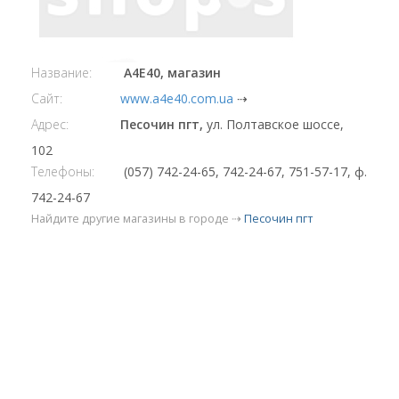
Название:
А4Е40, магазин
Сайт:
www.a4e40.com.ua
⇢
Адрес:
Песочин пгт,
ул. Полтавское шоссе,
102
Телефоны:
(057) 742-24-65, 742-24-67, 751-57-17, ф.
742-24-67
Найдите другие магазины в городе ⇢
Песочин пгт