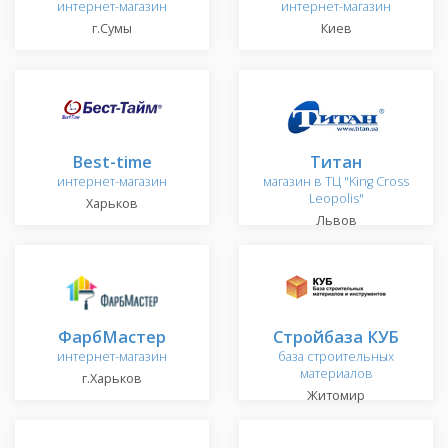
интернет-магазин
интернет-магазин
г.Сумы
Киев
Best-time
Титан
интернет-магазин
магазин в ТЦ "King Cross
Leopolis"
Харьков
Львов
ФарбМастер
Стройбаза КУБ
интернет-магазин
база строительных
материалов
г.Харьков
Житомир