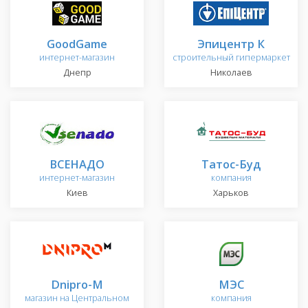
GoodGame
Эпицентр К
интернет-магазин
строительный гипермаркет
Днепр
Николаев
ВСЕНАДО
Татос-Буд
интернет-магазин
компания
Киев
Харьков
Dnipro-M
МЭС
магазин на Центральном
компания