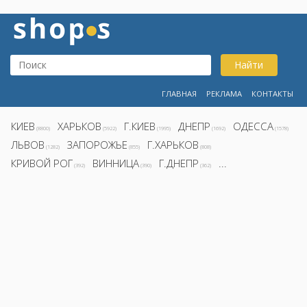
Найти
ГЛАВНАЯ
РЕКЛАМА
КОНТАКТЫ
КИЕВ
ХАРЬКОВ
Г.КИЕВ
ДНЕПР
ОДЕССА
(8800)
(5922)
(1995)
(1692)
(1578)
ЛЬВОВ
ЗАПОРОЖЬЕ
Г.ХАРЬКОВ
(1282)
(855)
(808)
КРИВОЙ РОГ
ВИННИЦА
Г.ДНЕПР
...
(392)
(390)
(362)