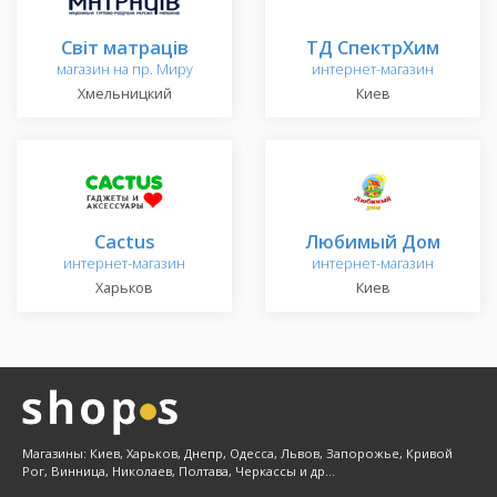
Світ матраців
ТД СпектрХим
магазин на пр. Миру
интернет-магазин
Хмельницкий
Киев
Cactus
Любимый Дом
интернет-магазин
интернет-магазин
Харьков
Киев
Магазины: Киев, Харьков, Днепр, Одесса, Львов, Запорожье, Кривой
Рог, Винница, Николаев, Полтава, Черкассы и др...