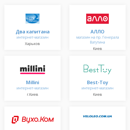
Два капитана
АЛЛО
интернет-магазин
магазин на пр. Генерала
Ватутина
Харьков
Киев
Millini
Best-Toy
интернет-магазин
интернет-магазин
г.Киев
Киев