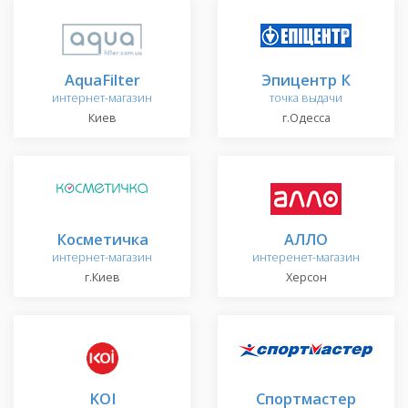
AquaFilter
Эпицентр К
интернет-магазин
точка выдачи
Киев
г.Одесса
Косметичка
АЛЛО
интернет-магазин
интеренет-магазин
г.Киев
Херсон
KOI
Спортмастер