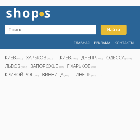
Найти
ГЛАВНАЯ
РЕКЛАМА
КОНТАКТЫ
КИЕВ
ХАРЬКОВ
Г.КИЕВ
ДНЕПР
ОДЕССА
(8800)
(5922)
(1995)
(1692)
(1578)
ЛЬВОВ
ЗАПОРОЖЬЕ
Г.ХАРЬКОВ
(1282)
(855)
(808)
КРИВОЙ РОГ
ВИННИЦА
Г.ДНЕПР
...
(392)
(390)
(362)