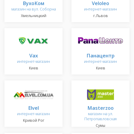
ВухоКом
Veloleo
магазин на вул. Соборна
интернет-магазин
Хмельницкий
г.Львов
Vax
Панацентр
интернет-магазин
интернет-магазин
Киев
Киев
Elvel
Masterzoo
интернет-магазин
магазин на ул.
Петропавловская
Кривой Рог
Сумы