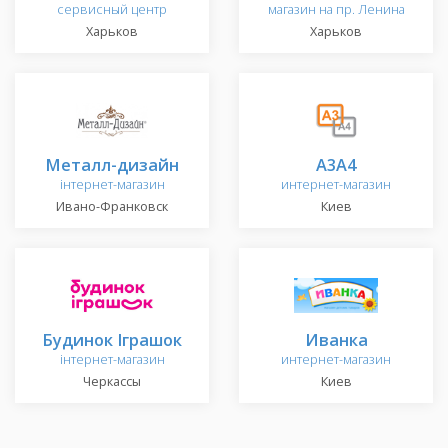
сервисный центр
магазин на пр. Ленина
Харьков
Харьков
Металл-дизайн
А3А4
інтернет-магазин
интернет-магазин
Ивано-Франковск
Киев
Будинок Іграшок
Иванка
інтернет-магазин
интернет-магазин
Черкассы
Киев