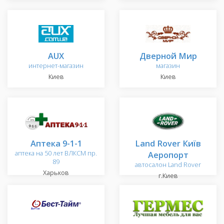
AUX
Дверной Мир
интернет-магазин
магазин
Киев
Киев
Аптека 9-1-1
Land Rover Київ
аптека на 50 лет ВЛКСМ пр.
Аеропорт
89
автосалон Land Rover
Харьков
г.Киев