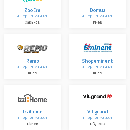
ZooEra
Domus
интернет-магазин
интернет-магазин
Харьков
Киев
Remo
Shopeminent
интернет-магазин
интернет-магазин
Киев
Киев
Izzihome
ViLgrand
интернет-магазин
интернет-магазин
г.Киев
г.Одесса