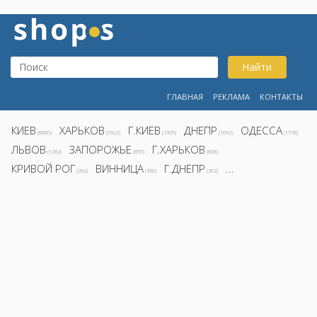
Найти
ГЛАВНАЯ
РЕКЛАМА
КОНТАКТЫ
КИЕВ
ХАРЬКОВ
Г.КИЕВ
ДНЕПР
ОДЕССА
(8800)
(5922)
(1995)
(1692)
(1578)
ЛЬВОВ
ЗАПОРОЖЬЕ
Г.ХАРЬКОВ
(1282)
(855)
(808)
КРИВОЙ РОГ
ВИННИЦА
Г.ДНЕПР
...
(392)
(390)
(362)