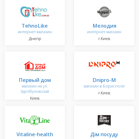
TehnoLike
Мелодия
интернет-магазин
интернет-магазин
Днепр
г.Киев
Первый дом
Dnipro-M
магазин на ул.
магазин в Борисполе
Здолбуновская
г.Киев
Киев
Vitaline-health
Дім посуду