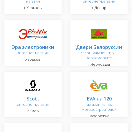
магазин
интернет-магазин
г.Харьков
г.Днепр
Эра электроники
Двери Белоруссии
интернет-магазин
салон-магазин на ул.
Черноморская
Харьков
г.Черновцы
Scott
EVA.ua 120
интернет-магазин
магазин на пр.
Моторостроителей
г.Киев
Запорожье