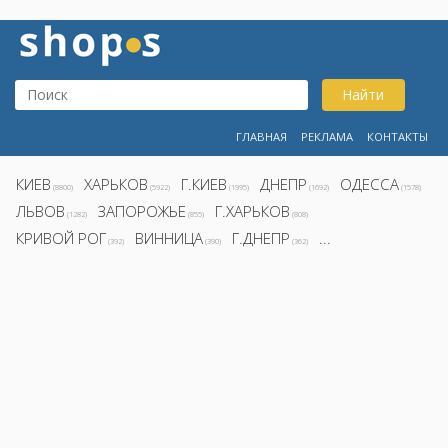
Найти
ГЛАВНАЯ
РЕКЛАМА
КОНТАКТЫ
КИЕВ
ХАРЬКОВ
Г.КИЕВ
ДНЕПР
ОДЕССА
(8800)
(5922)
(1995)
(1692)
(1578)
ЛЬВОВ
ЗАПОРОЖЬЕ
Г.ХАРЬКОВ
(1282)
(855)
(808)
КРИВОЙ РОГ
ВИННИЦА
Г.ДНЕПР
...
(392)
(390)
(362)