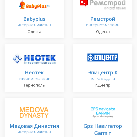
Babyplus
Ремстрой
интернет-магазин
интернет-магазин
Одесса
Одесса
Неотек
Эпицентр К
інтернет-магазин
точка выдачи
Тернополь
г.Днепр
Медовая Династия
Gps Навигатор
интернет-магазин
Garmin