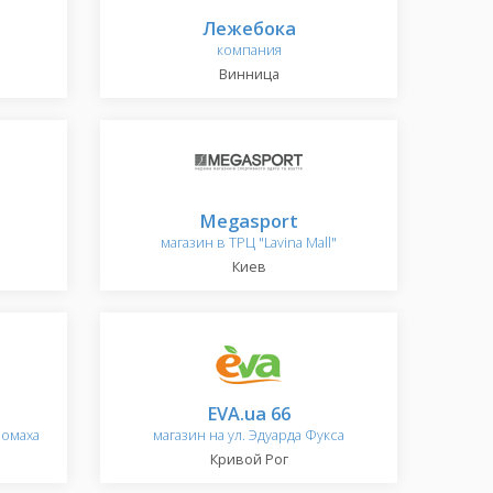
Лежебока
компания
Винница
Megasport
магазин в ТРЦ "Lavina Mall"
Киев
EVA.ua 66
номаха
магазин на ул. Эдуарда Фукса
Кривой Рог