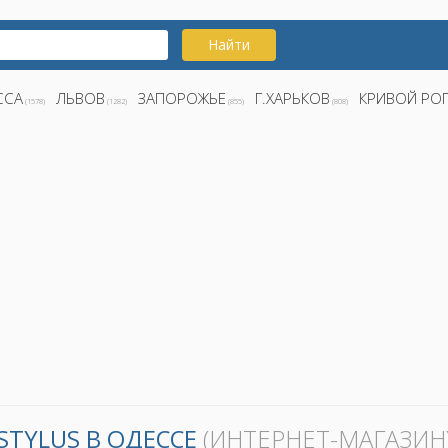
Найти
ССА
ЛЬВОВ
ЗАПОРОЖЬЕ
Г.ХАРЬКОВ
КРИВОЙ РО
(1578)
(1282)
(855)
(808)
STYLUS В ОДЕССЕ
(ИНТЕРНЕТ-МАГАЗИН