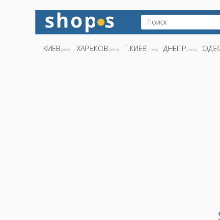
КИЕВ
ХАРЬКОВ
Г.КИЕВ
ДНЕПР
ОДЕ
(8800)
(5922)
(1995)
(1692)