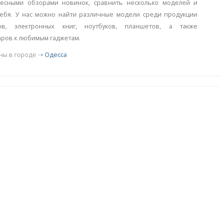
ресными обзорами новинок, сравнить несколько моделей и
ебя. У нас можно найти различные модели среди продукции
ров, электронных книг, ноутбуков, планшетов, а также
аров к любимым гаджетам.
ны в городе ⇢
Одесса