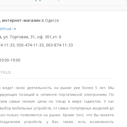
s, интернет-магазин
в Одессе
com.ua
⇢
а,
ул. Торговая, 31, оф. 301,эт. 6
4-11-33, 050-474-11-33, 063-874-11-33
10:00-19:00
STYLUS
н ведет свою деятельность на рынке уже более 5 лет. Мы
дирующих позиций в сегменте портативной электроники. По
гаем самые низкие цены на товар в мире гаджетов. У нас
выбор мобильных устройств, от самых популярных моделей до
ько–только появляются на рынке. Кроме того, что Вы можете
бладателем устройств, у Вас, также, есть возможность