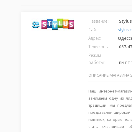
Название:
Stylu
Сайт:
stylus.
Адрес:
Одесс
Телефоны:
067-47
Режим
работы:
пн-пт 
ОПИСАНИЕ МАГАЗИНА 
Наш интернет-магази
занимаем одну из ли
традиции, мы предла
представлен широкий 
новинок, которые тол
стать счастливым о