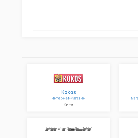
Kokos
интернет-магазин
маг
Киев