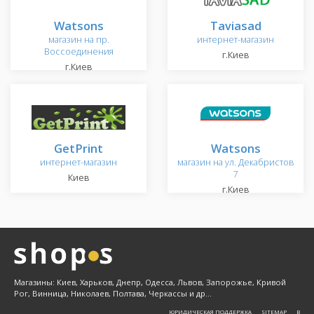
Watsons
Taviasad
магазин на пр.
интернет-магазин
Воссоединения
г.Киев
г.Киев
GetPrint
Watsons
интернет-магазин
магазин на ул. Декабристов
7
Киев
г.Киев
Магазины: Киев, Харьков, Днепр, Одесса, Львов, Запорожье, Кривой
Рог, Винница, Николаев, Полтава, Черкассы и др...
ЮРИДИЧЕСКАЯ ПОДДЕРЖКА
SITEMAP
Β