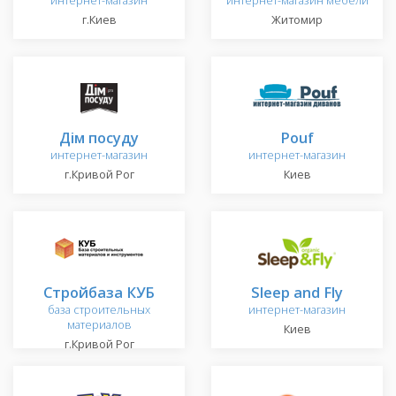
интернет-магазин
интернет-магазин мебели
г.Киев
Житомир
Дім посуду
Pouf
интернет-магазин
интернет-магазин
г.Кривой Рог
Киев
Стройбаза КУБ
Sleep and Fly
база строительных
интернет-магазин
материалов
Киев
г.Кривой Рог