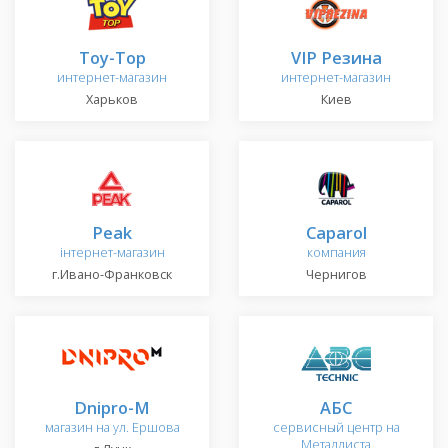
Toy-Top
VIP Резина
интернет-магазин
интернет-магазин
Харьков
Киев
Peak
Caparol
інтернет-магазин
компания
г.Ивано-Франковск
Чернигов
Dnipro-M
АБС
магазин на ул. Ершова
сервисный центр на
Металлиста