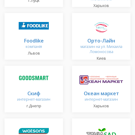
г.Луцк
Харьков
Foodlike
Орто-Лайн
компанія
магазин на ул. Михаила
Ломоносова
Львов
Киев
Скиф
Океан маркет
интернет-магазин
интернет-магазин
г.Днепр
Харьков