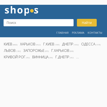
Найти
ГЛАВНАЯ
РЕКЛАМА
КОНТАКТЫ
КИЕВ
ХАРЬКОВ
Г.КИЕВ
ДНЕПР
ОДЕССА
(8800)
(5922)
(1995)
(1692)
(1578)
ЛЬВОВ
ЗАПОРОЖЬЕ
Г.ХАРЬКОВ
(1282)
(855)
(808)
КРИВОЙ РОГ
ВИННИЦА
Г.ДНЕПР
...
(392)
(390)
(362)