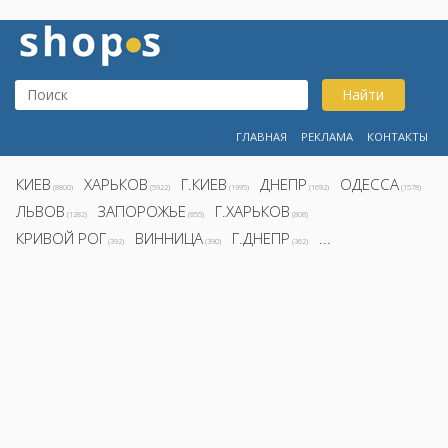
Найти
ГЛАВНАЯ
РЕКЛАМА
КОНТАКТЫ
КИЕВ
ХАРЬКОВ
Г.КИЕВ
ДНЕПР
ОДЕССА
(8800)
(5922)
(1995)
(1692)
(1578)
ЛЬВОВ
ЗАПОРОЖЬЕ
Г.ХАРЬКОВ
(1282)
(855)
(808)
КРИВОЙ РОГ
ВИННИЦА
Г.ДНЕПР
...
(392)
(390)
(362)