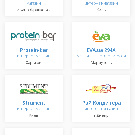
магазин
интернет-магазин
Ивано-Франковск
Киев
Protein-bar
EVA.ua 294A
интернет-магазин
магазин на пр. Строителей
Харьков
Мариуполь
Strument
Рай Кондитера
интернет-магазин
интернет-магазин
Киев
г.Днепр