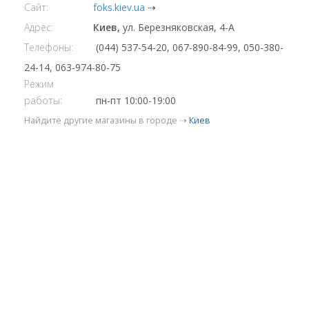
Сайт:
foks.kiev.ua
⇢
Адрес:
Киев,
ул. Березняковская, 4-А
Телефоны:
(044) 537-54-20, 067-890-84-99, 050-380-
24-14, 063-974-80-75
Режим
работы:
пн-пт 10:00-19:00
Найдите другие магазины в городе ⇢
Киев