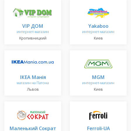
VIP ДОМ
Yakaboo
интернет-магазин
интернет-магазин
Кропивницкий
Киев
ІКЕА Манія
MGM
магазин на Патона
интернет-магазин
Львов
Киев
Маленький Сократ
Ferroli-UA