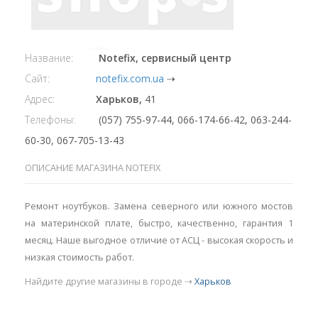
Название:
Notefix, сервисный центр
Сайт:
notefix.com.ua
⇢
Адрес:
Харьков,
41
Телефоны:
(057) 755-97-44, 066-174-66-42, 063-244-
60-30, 067-705-13-43
ОПИСАНИЕ МАГАЗИНА NOTEFIX
Ремонт ноутбуков. Замена северного или южного мостов
на материнской плате, быстро, качественно, гарантия 1
месяц. Наше выгодное отличие от АСЦ - высокая скорость и
низкая стоимость работ.
Найдите другие магазины в городе ⇢
Харьков