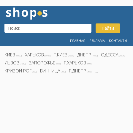
Найти
ГЛАВНАЯ
РЕКЛАМА
КОНТАКТЫ
КИЕВ
ХАРЬКОВ
Г.КИЕВ
ДНЕПР
ОДЕССА
(8800)
(5922)
(1995)
(1692)
(1578)
ЛЬВОВ
ЗАПОРОЖЬЕ
Г.ХАРЬКОВ
(1282)
(855)
(808)
КРИВОЙ РОГ
ВИННИЦА
Г.ДНЕПР
...
(392)
(390)
(362)