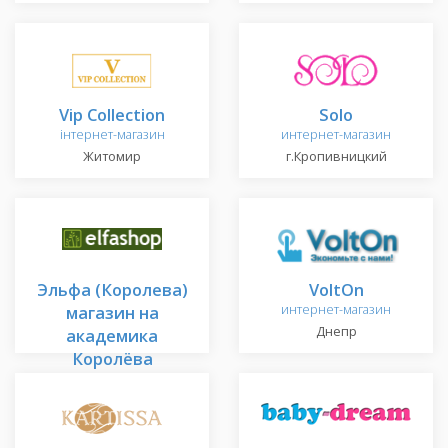
Vip Collection
Solo
інтернет-магазин
интернет-магазин
Житомир
г.Кропивницкий
Эльфа (Королева)
VoltOn
магазин на
интернет-магазин
Днепр
академика
Королёва
г.Киев