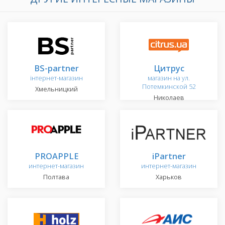
BS-partner
Цитрус
інтернет-магазин
магазин на ул.
Потемкинской 52
Хмельницкий
Николаев
PROAPPLE
iPartner
интернет-магазин
интернет-магазин
Полтава
Харьков