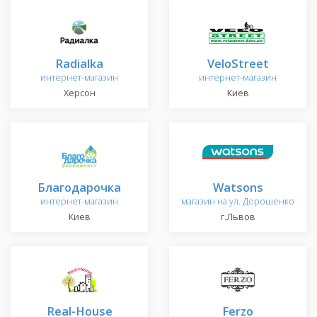
Radialka
VeloStreet
интернет-магазин
интернет-магазин
Херсон
Киев
Благодарочка
Watsons
интернет-магазин
магазин на ул. Дорошенко
Киев
г.Львов
Real-House
Ferzo