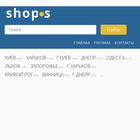
Найти
ГЛАВНАЯ
РЕКЛАМА
КОНТАКТЫ
КИЕВ
ХАРЬКОВ
Г.КИЕВ
ДНЕПР
ОДЕССА
(8800)
(5922)
(1995)
(1692)
(1578)
ЛЬВОВ
ЗАПОРОЖЬЕ
Г.ХАРЬКОВ
(1282)
(855)
(808)
КРИВОЙ РОГ
ВИННИЦА
Г.ДНЕПР
...
(392)
(390)
(362)