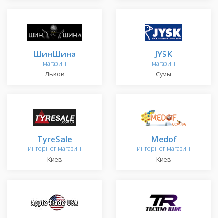
ШинШина
JYSK
магазин
магазин
Львов
Сумы
TyreSale
Medof
интернет-магазин
интернет-магазин
Киев
Киев