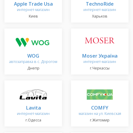
Apple Trade Usa
TechnoRide
интернет-магазин
интернет-магазин
Киев
Харьков
WOG
Moser Україна
автозаправка в с. Дорогом
интернет-магазин
Днепр
г.Черкассы
Lavita
COMFY
интернет-магазин
магазин на ул. Киевская
г.Одесса
г.Житомир