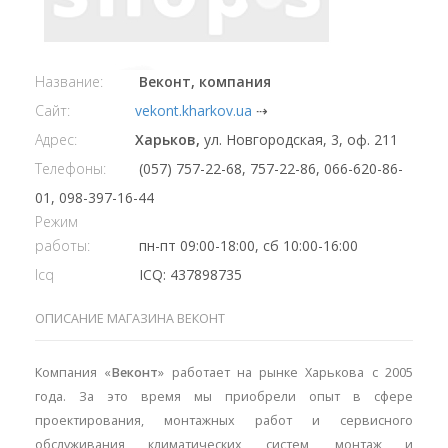
Название:
Веконт, компания
Сайт:
vekont.kharkov.ua
⇢
Адрес:
Харьков,
ул. Новгородская, 3, оф. 211
Телефоны:
(057) 757-22-68, 757-22-86, 066-620-86-
01, 098-397-16-44
Режим
работы:
пн-пт 09:00-18:00, сб 10:00-16:00
Icq
ICQ: 437898735
ОПИСАНИЕ МАГАЗИНА ВЕКОНТ
Компания «
Веконт
» работает на рынке Харькова с 2005
года. За это время мы приобрели опыт в сфере
проектирования, монтажных работ и сервисного
обслуживания климатических систем, монтаж и