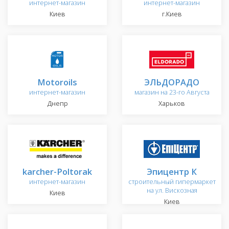
интернет-магазин
интернет-магазин
Киев
г.Киев
Motoroils
ЭЛЬДОРАДО
интернет-магазин
магазин на 23-го Августа
Днепр
Харьков
karcher-Poltorak
Эпицентр К
интернет-магазин
строительный гипермаркет
на ул. Вискозная
Киев
Киев