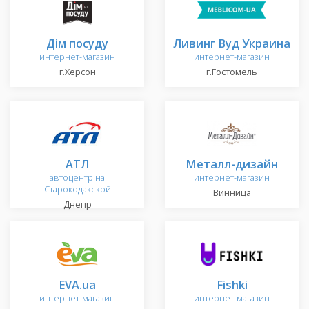
Дім посуду
Ливинг Вуд Украина
интернет-магазин
интернет-магазин
г.Херсон
г.Гостомель
АТЛ
Металл-дизайн
автоцентр на
интернет-магазин
Старокодакской
Винница
Днепр
EVA.ua
Fishki
интернет-магазин
интернет-магазин