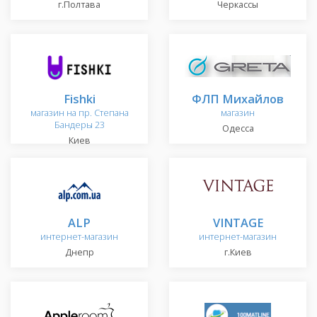
г.Полтава
Черкассы
Fishki
ФЛП Михайлов
магазин на пр. Степана
магазин
Бандеры 23
Одесса
Киев
ALP
VINTAGE
интернет-магазин
интернет-магазин
Днепр
г.Киев