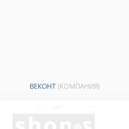
ВЕКОНТ
(КОМПАНИЯ)