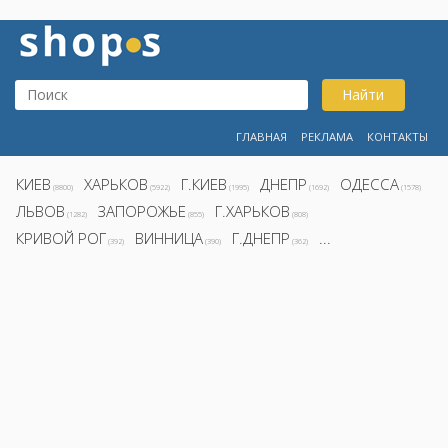
Найти
ГЛАВНАЯ
РЕКЛАМА
КОНТАКТЫ
КИЕВ
ХАРЬКОВ
Г.КИЕВ
ДНЕПР
ОДЕССА
(8800)
(5922)
(1995)
(1692)
(1578)
ЛЬВОВ
ЗАПОРОЖЬЕ
Г.ХАРЬКОВ
(1282)
(855)
(808)
КРИВОЙ РОГ
ВИННИЦА
Г.ДНЕПР
...
(392)
(390)
(362)