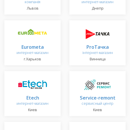
компанія
интернет-магазин
Львов
Днепр
Eurometa
ProТачка
интернет-магазин
інтернет-магазин
г.Харьков
Винница
Etech
Service-remont
интернет-магазин
сервисный центр
Киев
Киев