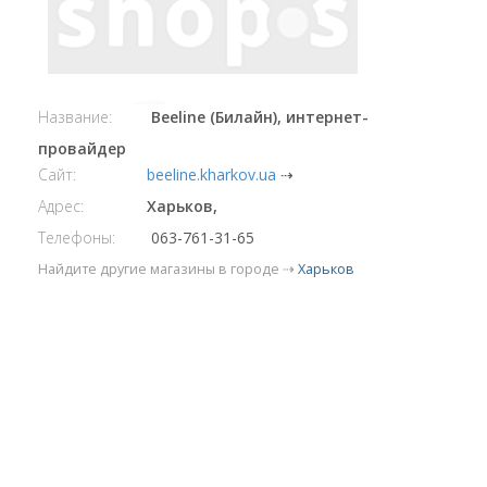
Название:
Beeline (Билайн), интернет-
провайдер
Сайт:
beeline.kharkov.ua
⇢
Адрес:
Харьков,
Телефоны:
063-761-31-65
Найдите другие магазины в городе ⇢
Харьков