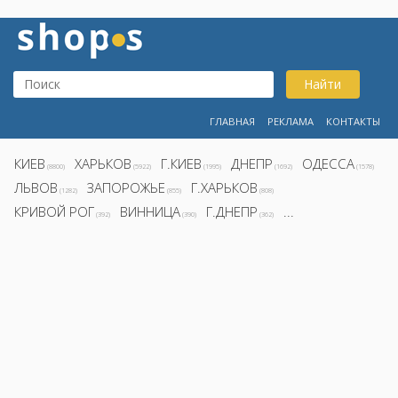
Найти
ГЛАВНАЯ
РЕКЛАМА
КОНТАКТЫ
КИЕВ
ХАРЬКОВ
Г.КИЕВ
ДНЕПР
ОДЕССА
(8800)
(5922)
(1995)
(1692)
(1578)
ЛЬВОВ
ЗАПОРОЖЬЕ
Г.ХАРЬКОВ
(1282)
(855)
(808)
КРИВОЙ РОГ
ВИННИЦА
Г.ДНЕПР
...
(392)
(390)
(362)