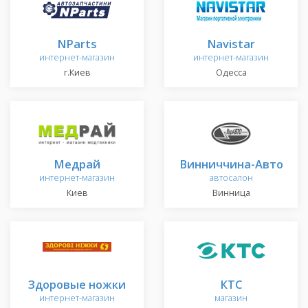
NParts
Navistar
интернет-магазин
интернет-магазин
г.Киев
Одесса
Медрай
Винниччина-Авто
интернет-магазин
автосалон
Киев
Винница
Здоровые ножки
КТС
интернет-магазин
магазин