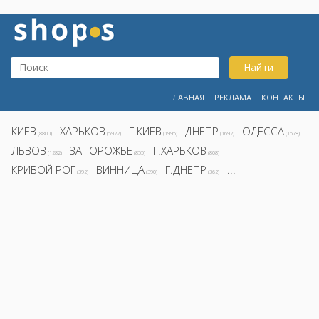
Найти
ГЛАВНАЯ
РЕКЛАМА
КОНТАКТЫ
КИЕВ
ХАРЬКОВ
Г.КИЕВ
ДНЕПР
ОДЕССА
(8800)
(5922)
(1995)
(1692)
(1578)
ЛЬВОВ
ЗАПОРОЖЬЕ
Г.ХАРЬКОВ
(1282)
(855)
(808)
КРИВОЙ РОГ
ВИННИЦА
Г.ДНЕПР
...
(392)
(390)
(362)