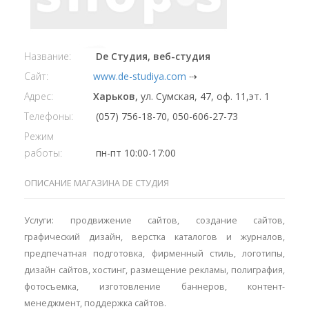
Название:
De Студия, веб-студия
Сайт:
www.de-studiya.com
⇢
Адрес:
Харьков,
ул. Сумская, 47, оф. 11,эт. 1
Телефоны:
(057) 756-18-70, 050-606-27-73
Режим
работы:
пн-пт 10:00-17:00
ОПИСАНИЕ МАГАЗИНА DE СТУДИЯ
Услуги: продвижение сайтов, создание сайтов,
графический дизайн, верстка каталогов и журналов,
предпечатная подготовка, фирменный стиль, логотипы,
дизайн сайтов, хостинг, размещение рекламы, полиграфия,
фотосъемка, изготовление баннеров, контент-
менеджмент, поддержка сайтов.