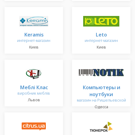
Keramis
Leto
интернет-магазин
интернет-магазин
Киев
Киев
Меблі Клас
Компьютеры и
виробник меблів
ноутбуки
Львов
магазин на Ришельевской
Одесса