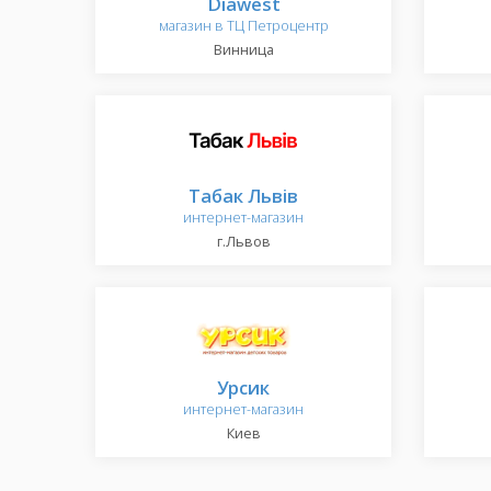
Diawest
магазин в ТЦ Петроцентр
Винница
Табак Львів
интернет-магазин
г.Львов
Урсик
интернет-магазин
Киев