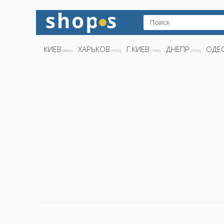
КИЕВ
ХАРЬКОВ
Г.КИЕВ
ДНЕПР
ОДЕ
(8800)
(5922)
(1995)
(1692)