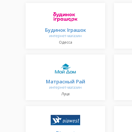
Будинок Іграшок
интернет-магазин
Одесса
Матрасный Рай
интернет-магазин
Луцк