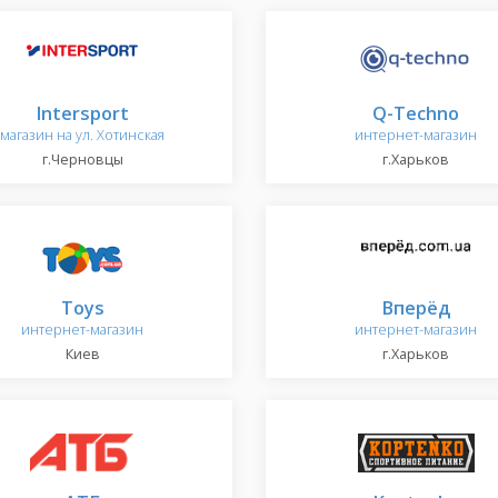
Intersport
Q-Techno
магазин на ул. Хотинская
интернет-магазин
г.Черновцы
г.Харьков
Toys
Вперёд
интернет-магазин
интернет-магазин
Киев
г.Харьков