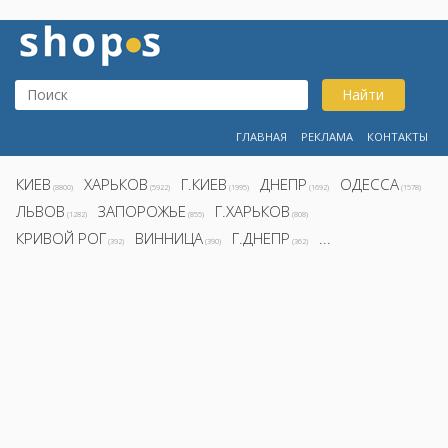
Найти
ГЛАВНАЯ
РЕКЛАМА
КОНТАКТЫ
КИЕВ
ХАРЬКОВ
Г.КИЕВ
ДНЕПР
ОДЕССА
(8800)
(5922)
(1995)
(1692)
(1578)
ЛЬВОВ
ЗАПОРОЖЬЕ
Г.ХАРЬКОВ
(1282)
(855)
(808)
КРИВОЙ РОГ
ВИННИЦА
Г.ДНЕПР
...
(392)
(390)
(362)