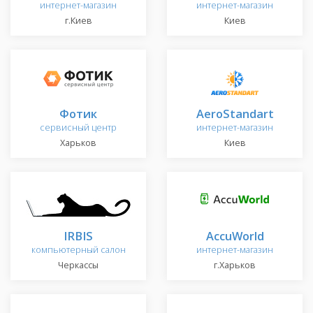
интернет-магазин
интернет-магазин
г.Киев
Киев
Фотик
AeroStandart
сервисный центр
интернет-магазин
Харьков
Киев
IRBIS
AccuWorld
компьютерный салон
интернет-магазин
Черкассы
г.Харьков