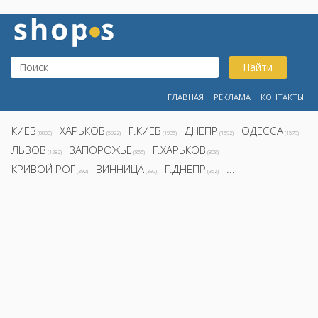
Найти
ГЛАВНАЯ
РЕКЛАМА
КОНТАКТЫ
КИЕВ
ХАРЬКОВ
Г.КИЕВ
ДНЕПР
ОДЕССА
(8800)
(5922)
(1995)
(1692)
(1578)
ЛЬВОВ
ЗАПОРОЖЬЕ
Г.ХАРЬКОВ
(1282)
(855)
(808)
КРИВОЙ РОГ
ВИННИЦА
Г.ДНЕПР
...
(392)
(390)
(362)