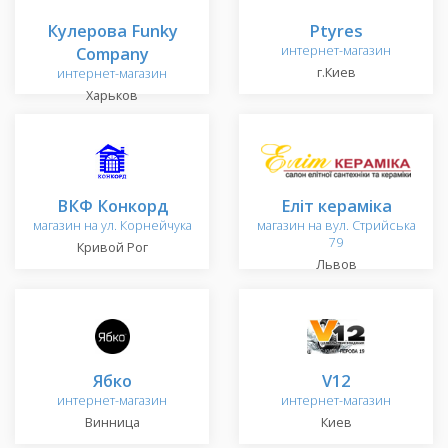
Кулерова Funky
Ptyres
Company
интернет-магазин
г.Киев
интернет-магазин
Харьков
ВКФ Конкорд
Еліт кераміка
магазин на ул. Корнейчука
магазин на вул. Стрийська
79
Кривой Рог
Львов
Ябко
V12
интернет-магазин
интернет-магазин
Винница
Киев