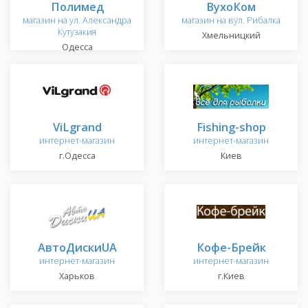
Полимед
ВухоКом
магазин на ул. Александра
магазин на вул. Рибалка
Кутузакия
Хмельницкий
Одесса
ViLgrand
Fishing-shop
интернет-магазин
интернет-магазин
г.Одесса
Киев
АвтоДискиUA
Кофе-Брейк
интернет-магазин
интернет-магазин
Харьков
г.Киев