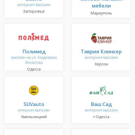
интернет-магазин
мебели
Запорожье
Мариуполь
Полимед
Таврия Клинкер
магазин на ул. Академика
интернет-магазин
Филатова
Херсон
Одесса
SUVauto
Ваш Сад
інтернет-магазин
интернет-магазин
Хмельницкий
г.Одесса