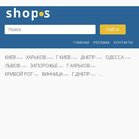
Найти
ГЛАВНАЯ
РЕКЛАМА
КОНТАКТЫ
КИЕВ
ХАРЬКОВ
Г.КИЕВ
ДНЕПР
ОДЕССА
(8800)
(5922)
(1995)
(1692)
(1578)
ЛЬВОВ
ЗАПОРОЖЬЕ
Г.ХАРЬКОВ
(1282)
(855)
(808)
КРИВОЙ РОГ
ВИННИЦА
Г.ДНЕПР
...
(392)
(390)
(362)