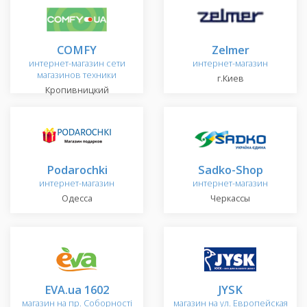
COMFY
Zelmer
интернет-магазин сети
интернет-магазин
магазинов техники
г.Киев
Кропивницкий
Podarochki
Sadko-Shop
интернет-магазин
интернет-магазин
Одесса
Черкассы
EVA.ua 1602
JYSK
магазин на пр. Соборності
магазин на ул. Европейская