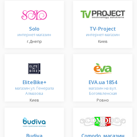
Solo
TV-Project
интернет-магазин
интернет-магазин
г.Днепр
Киев
EliteBike+
EVA.ua 1854
магазин ул. Генерала
магазин на вул.
Алмазова
Богоявленская
Киев
Ровно
Budiva
Comodo. магазин