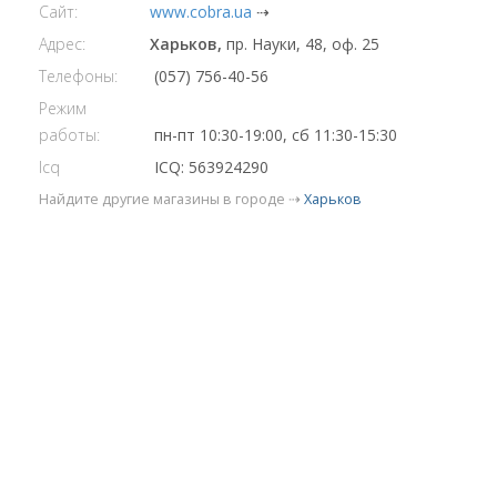
Сайт:
www.cobra.ua
⇢
Адрес:
Харьков,
пр. Науки, 48, оф. 25
Телефоны:
(057) 756-40-56
Режим
работы:
пн-пт 10:30-19:00, сб 11:30-15:30
Icq
ICQ: 563924290
Найдите другие магазины в городе ⇢
Харьков