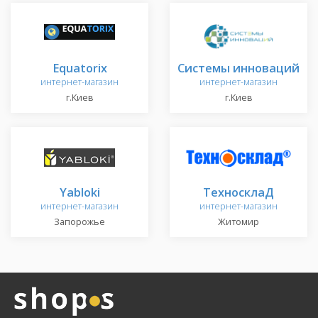
Equatorix
Системы инноваций
интернет-магазин
интернет-магазин
г.Киев
г.Киев
Yabloki
ТехносклаД
интернет-магазин
интернет-магазин
Запорожье
Житомир