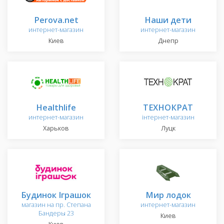
Perova.net
Наши дети
интернет-магазин
интернет-магазин
Киев
Днепр
Healthlife
ТЕХНОКРАТ
интернет-магазин
інтернет-магазин
Харьков
Луцк
Будинок Іграшок
Мир лодок
магазин на пр. Степана
интернет-магазин
Бандеры 23
Киев