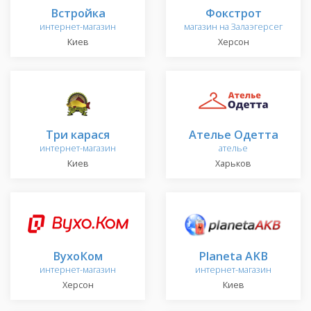
Встройка
Фокстрот
интернет-магазин
магазин на Залаэгерсег
Киев
Херсон
Три карася
Ателье Одетта
интернет-магазин
ателье
Киев
Харьков
ВухоКом
Planeta AKB
интернет-магазин
интернет-магазин
Херсон
Киев