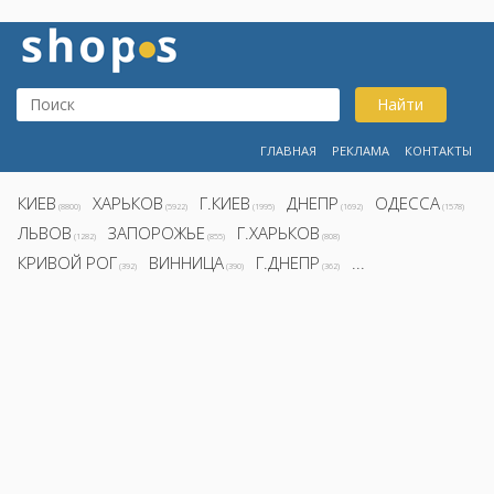
Найти
ГЛАВНАЯ
РЕКЛАМА
КОНТАКТЫ
КИЕВ
ХАРЬКОВ
Г.КИЕВ
ДНЕПР
ОДЕССА
(8800)
(5922)
(1995)
(1692)
(1578)
ЛЬВОВ
ЗАПОРОЖЬЕ
Г.ХАРЬКОВ
(1282)
(855)
(808)
КРИВОЙ РОГ
ВИННИЦА
Г.ДНЕПР
...
(392)
(390)
(362)