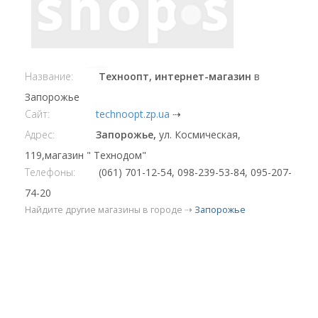
Название:
Техноопт, интернет-магазин
в
Запорожье
Сайт:
technoopt.zp.ua
⇢
Адрес:
Запорожье,
ул. Космическая,
119,магазин " Технодом"
Телефоны:
(061) 701-12-54, 098-239-53-84, 095-207-
74-20
Найдите другие магазины в городе ⇢
Запорожье