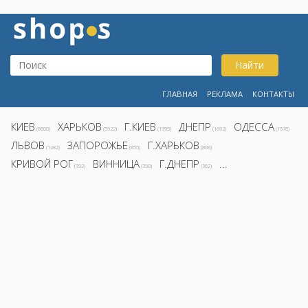
Найти
ГЛАВНАЯ
РЕКЛАМА
КОНТАКТЫ
КИЕВ
ХАРЬКОВ
Г.КИЕВ
ДНЕПР
ОДЕССА
(8800)
(5922)
(1995)
(1692)
(1578)
ЛЬВОВ
ЗАПОРОЖЬЕ
Г.ХАРЬКОВ
(1282)
(855)
(808)
КРИВОЙ РОГ
ВИННИЦА
Г.ДНЕПР
...
(392)
(390)
(362)