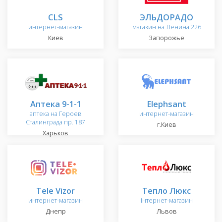
CLS
ЭЛЬДОРАДО
интернет-магазин
магазин на Ленина 226
Киев
Запорожье
Аптека 9-1-1
Elephsant
аптека на Героев
интернет-магазин
Сталинграда пр. 187
г.Киев
Харьков
Tele Vizor
Тепло Люкс
интернет-магазин
інтернет-магазин
Днепр
Львов