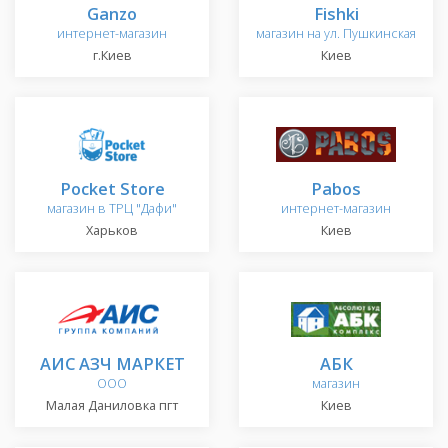
Ganzo
Fishki
интернет-магазин
магазин на ул. Пушкинская
г.Киев
Киев
Pocket Store
Pabos
магазин в ТРЦ "Дафи"
интернет-магазин
Харьков
Киев
АИС АЗЧ МАРКЕТ
АБК
ООО
магазин
Малая Даниловка пгт
Киев