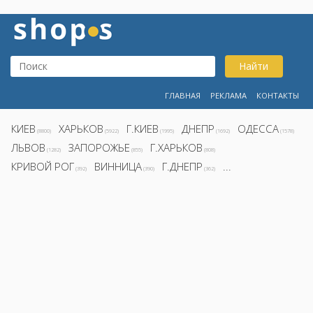
Найти
ГЛАВНАЯ
РЕКЛАМА
КОНТАКТЫ
КИЕВ
ХАРЬКОВ
Г.КИЕВ
ДНЕПР
ОДЕССА
(8800)
(5922)
(1995)
(1692)
(1578)
ЛЬВОВ
ЗАПОРОЖЬЕ
Г.ХАРЬКОВ
(1282)
(855)
(808)
КРИВОЙ РОГ
ВИННИЦА
Г.ДНЕПР
...
(392)
(390)
(362)