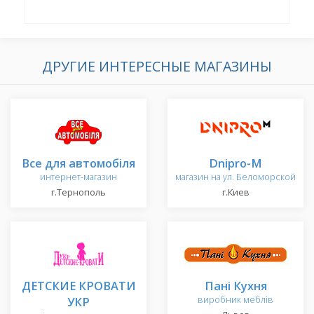
ДРУГИЕ ИНТЕРЕСНЫЕ МАГАЗИНЫ
Все для автомобіля
Dnipro-M
интернет-магазин
магазин на ул. Беломорской
г.Тернополь
г.Киев
ДЕТСКИЕ КРОВАТИ
Пані Кухня
УКР
виробник меблів