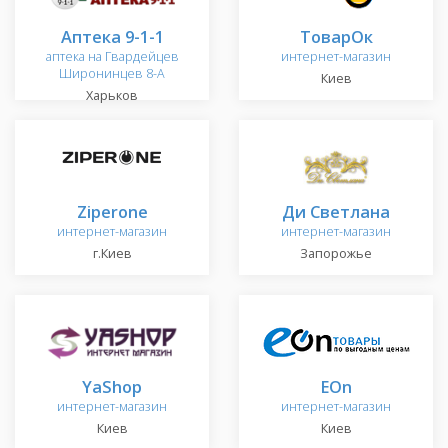
Аптека 9-1-1
ТоварОк
аптека на Гвардейцев
интернет-магазин
Широнинцев 8-А
Киев
Харьков
Ziperone
Ди Светлана
интернет-магазин
интернет-магазин
г.Киев
Запорожье
YaShop
EOn
интернет-магазин
интернет-магазин
Киев
Киев