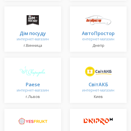
Дім посуду
АвтоПростор
интернет-магазин
ентернет-магазин
г.Винница
Днепр
Paese
СвітАКБ
интернет-магазин
интернет-магазин
г.Львов
Киев