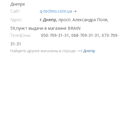
Днепре
Сайт:
q-techno.com.ua
⇢
Адрес:
г.Днепр,
просп. Александра Поля,
59,пункт выдачи в магазине BRAIN
Телефоны:
050-709-31-31, 068-709-31-31, 073-709-
31-31
Найдите другие магазины в городе ⇢
г.Днепр