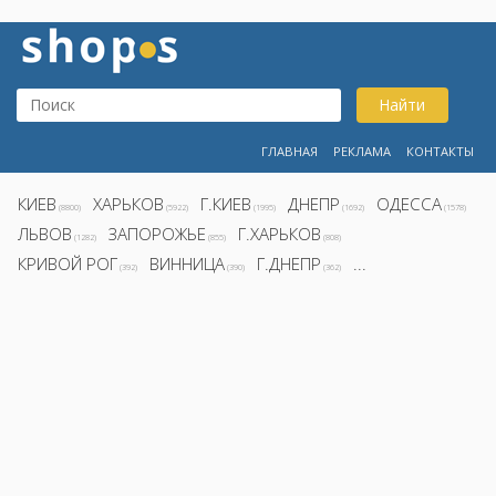
Найти
ГЛАВНАЯ
РЕКЛАМА
КОНТАКТЫ
КИЕВ
ХАРЬКОВ
Г.КИЕВ
ДНЕПР
ОДЕССА
(8800)
(5922)
(1995)
(1692)
(1578)
ЛЬВОВ
ЗАПОРОЖЬЕ
Г.ХАРЬКОВ
(1282)
(855)
(808)
КРИВОЙ РОГ
ВИННИЦА
Г.ДНЕПР
...
(392)
(390)
(362)