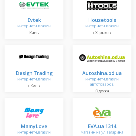
Evtek
Housetools
интернет-магазин
интернет-магазин
Киев
г.Харьков
Design Trading
Autoshina.od.ua
интернет-магазин
интернет-магазин
автотоваров
г.Киев
Одесса
MamyLove
EVA.ua 1314
интернет-магазин
магазин на ул. Гагарина