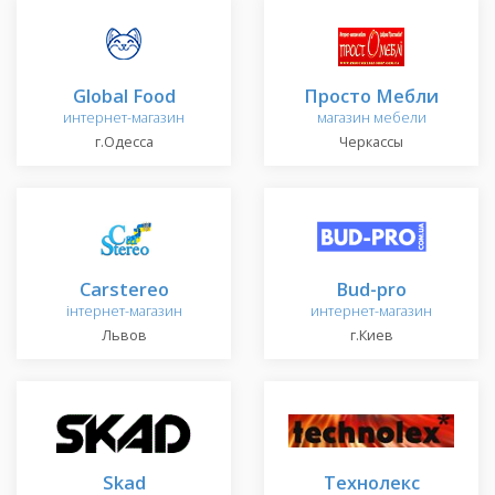
Global Food
Просто Мебли
интернет-магазин
магазин мебели
г.Одесса
Черкассы
Carstereo
Bud-pro
інтернет-магазин
интернет-магазин
Львов
г.Киев
Skad
Технолекс