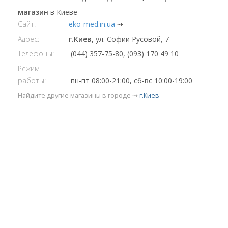
магазин
в Киеве
Сайт:
eko-med.in.ua
⇢
Адрес:
г.Киев,
ул. Софии Русовой, 7
Телефоны:
(044) 357-75-80, (093) 170 49 10
Режим
работы:
пн-пт 08:00-21:00, сб-вс 10:00-19:00
Найдите другие магазины в городе ⇢
г.Киев