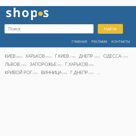
Найти
ГЛАВНАЯ
РЕКЛАМА
КОНТАКТЫ
КИЕВ
ХАРЬКОВ
Г.КИЕВ
ДНЕПР
ОДЕССА
(8800)
(5922)
(1995)
(1692)
(1578)
ЛЬВОВ
ЗАПОРОЖЬЕ
Г.ХАРЬКОВ
(1282)
(855)
(808)
КРИВОЙ РОГ
ВИННИЦА
Г.ДНЕПР
...
(392)
(390)
(362)