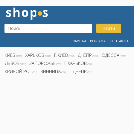
Найти
ГЛАВНАЯ
РЕКЛАМА
КОНТАКТЫ
КИЕВ
ХАРЬКОВ
Г.КИЕВ
ДНЕПР
ОДЕССА
(8800)
(5922)
(1995)
(1692)
(1578)
ЛЬВОВ
ЗАПОРОЖЬЕ
Г.ХАРЬКОВ
(1282)
(855)
(808)
КРИВОЙ РОГ
ВИННИЦА
Г.ДНЕПР
...
(392)
(390)
(362)