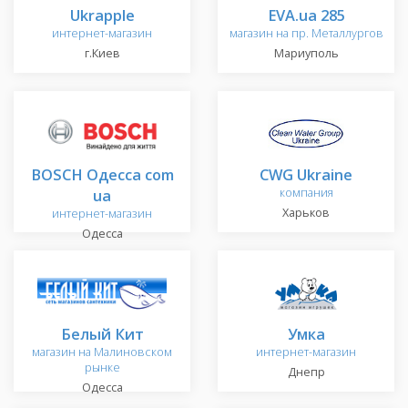
Ukrapple
EVA.ua 285
интернет-магазин
магазин на пр. Металлургов
г.Киев
Мариуполь
BOSCH Одесса com
CWG Ukraine
ua
компания
Харьков
интернет-магазин
Одесса
Белый Кит
Умка
магазин на Малиновском
интернет-магазин
рынке
Днепр
Одесса