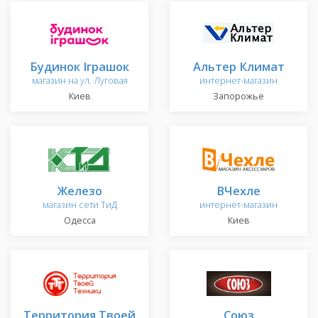
Будинок Іграшок
Альтер Климат
магазин на ул. Луговая
интернет-магазин
Киев
Запорожье
Железо
ВЧехле
магазин сети ТиД
интернет-магазин
Одесса
Киев
Территория Твоей
Союз