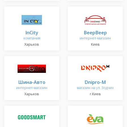
InCity
BeepBeep
компания
интернет-магазин
Харьков
Киев
Шина-Авто
Dnipro-M
интернет-магазин
магазин на ул. Зодчих
Харьков
г.Киев