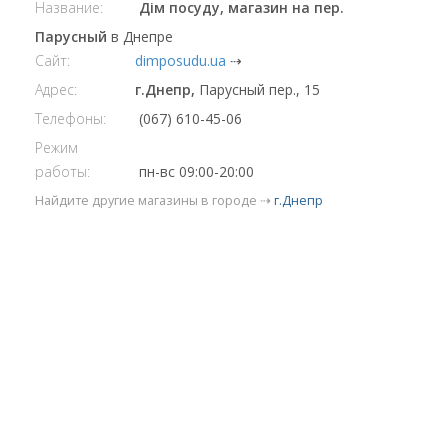
Название:
Дім посуду, магазин на пер.
Парусный
в Днепре
Сайт:
dimposudu.ua
⇢
Адрес:
г.Днепр,
Парусный пер., 15
Телефоны:
(067) 610-45-06
Режим
работы:
пн-вс 09:00-20:00
Найдите другие магазины в городе ⇢
г.Днепр