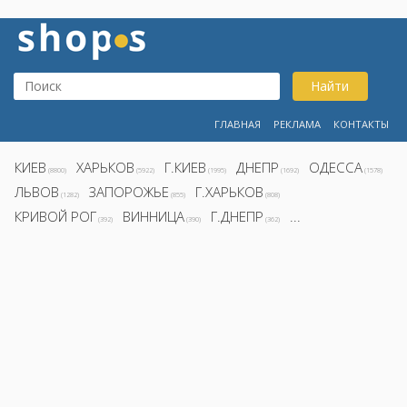
Найти
ГЛАВНАЯ
РЕКЛАМА
КОНТАКТЫ
КИЕВ
ХАРЬКОВ
Г.КИЕВ
ДНЕПР
ОДЕССА
(8800)
(5922)
(1995)
(1692)
(1578)
ЛЬВОВ
ЗАПОРОЖЬЕ
Г.ХАРЬКОВ
(1282)
(855)
(808)
КРИВОЙ РОГ
ВИННИЦА
Г.ДНЕПР
...
(392)
(390)
(362)