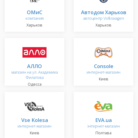
ОМиС
Автодом Харьков
компания
автоцентр Volkswagen
Харьков
Харьков
АЛЛО
Console
магазин на ул. Академика
интернет-магазин
Филатова
Киев
Одесса
Vse Kolesa
EVA.ua
интернет-магазин
інтернет-магазин
Киев
Полтава