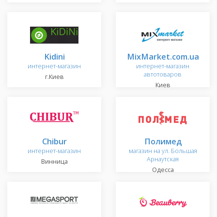
Kidini
MixMarket.com.ua
интернет-магазин
интернет-магазин
автотоваров
г.Киев
Киев
Chibur
Полимед
интернет-магазин
магазин на ул. Большая
Арнаутская
Винница
Одесса