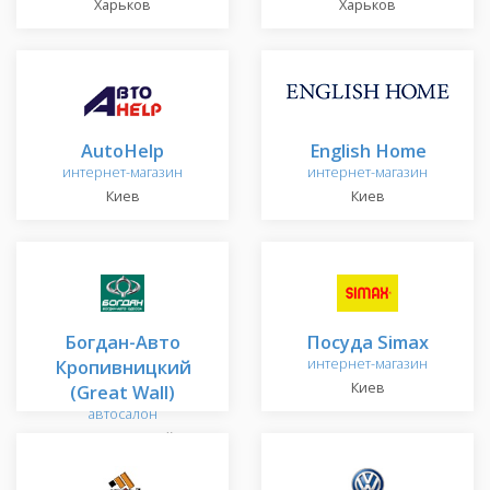
Харьков
Харьков
AutoHelp
English Home
интернет-магазин
интернет-магазин
Киев
Киев
Богдан-Авто
Посуда Simax
Кропивницкий
интернет-магазин
Киев
(Great Wall)
автосалон
Кропивницкий