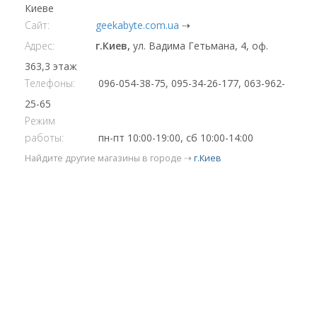
Киеве
Сайт:
geekabyte.com.ua
⇢
Адрес:
г.Киев,
ул. Вадима Гетьмана, 4, оф.
363,3 этаж
Телефоны:
096-054-38-75, 095-34-26-177, 063-962-
25-65
Режим
работы:
пн-пт 10:00-19:00, сб 10:00-14:00
Найдите другие магазины в городе ⇢
г.Киев