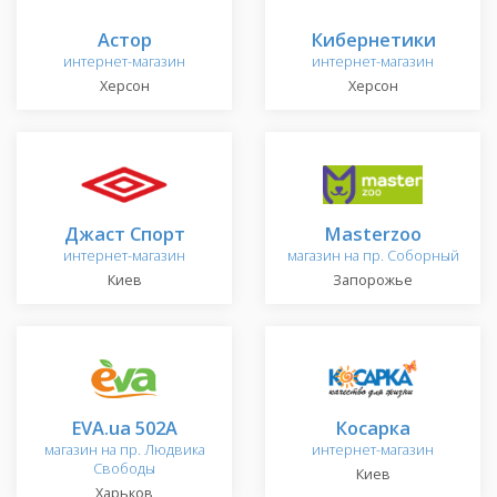
Астор
Кибернетики
интернет-магазин
интернет-магазин
Херсон
Херсон
Джаст Спорт
Masterzoo
интернет-магазин
магазин на пр. Соборный
Киев
Запорожье
EVA.ua 502A
Косарка
магазин на пр. Людвика
интернет-магазин
Свободы
Киев
Харьков