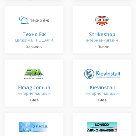
Техно Ёж
Strikeshop
магазин в ТРЦ ДАФИ
інтернет-магазин
Харьков
г.Львов
Elmag.com.ua
Kievinstall
интернет-магазин
интернет-магазин
Киев
Киев