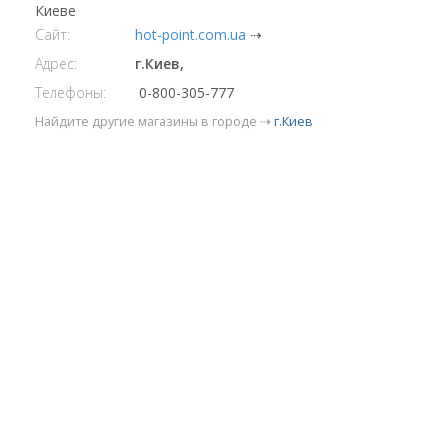
Киеве
Сайт:
hot-point.com.ua
⇢
Адрес:
г.Киев,
Телефоны:
0-800-305-777
Найдите другие магазины в городе ⇢
г.Киев