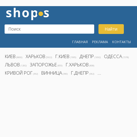
Найти
ГЛАВНАЯ
РЕКЛАМА
КОНТАКТЫ
КИЕВ
ХАРЬКОВ
Г.КИЕВ
ДНЕПР
ОДЕССА
(8800)
(5922)
(1995)
(1692)
(1578)
ЛЬВОВ
ЗАПОРОЖЬЕ
Г.ХАРЬКОВ
(1282)
(855)
(808)
КРИВОЙ РОГ
ВИННИЦА
Г.ДНЕПР
...
(392)
(390)
(362)