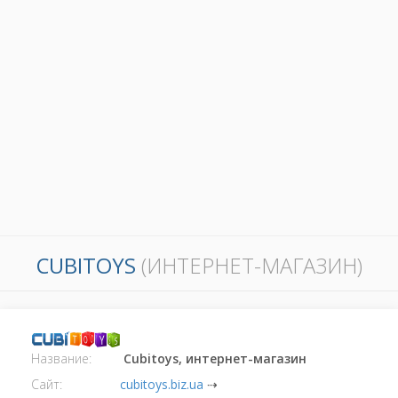
CUBITOYS
(ИНТЕРНЕТ-МАГАЗИН)
Название:
Cubitoys, интернет-магазин
Сайт:
cubitoys.biz.ua
⇢