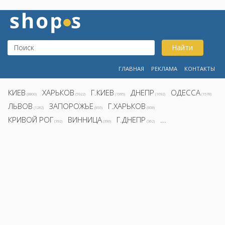
Найти
ГЛАВНАЯ
РЕКЛАМА
КОНТАКТЫ
КИЕВ
ХАРЬКОВ
Г.КИЕВ
ДНЕПР
ОДЕССА
(8800)
(5922)
(1995)
(1692)
(1578)
ЛЬВОВ
ЗАПОРОЖЬЕ
Г.ХАРЬКОВ
(1282)
(855)
(808)
КРИВОЙ РОГ
ВИННИЦА
Г.ДНЕПР
...
(392)
(390)
(362)