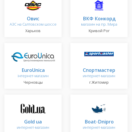
Овис
ВКФ Конкорд
АЗС на Салтовском шоссе
магазин на пр. Мира
Харьков
Кривой Рог
EuroUnica
Спортмастер
інтернет-магазин
интернет-магазин
Черновцы
г.Житомир
Gold ua
Boat-Dnipro
интернет-магазин
интернет-магазин