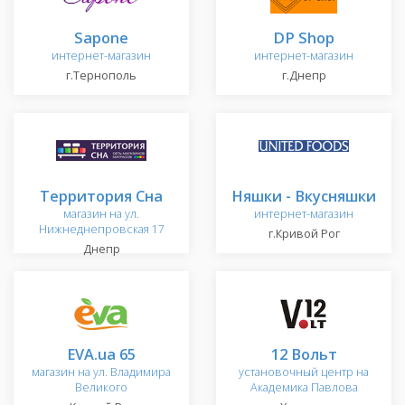
Sapone
DP Shop
интернет-магазин
интернет-магазин
г.Тернополь
г.Днепр
Территория Сна
Няшки - Вкусняшки
магазин на ул.
интернет-магазин
Нижнеднепровская 17
г.Кривой Рог
Днепр
EVA.ua 65
12 Вольт
магазин на ул. Владимира
установочный центр на
Великого
Академика Павлова