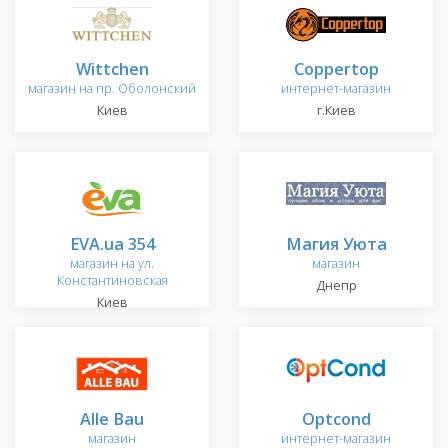
Wittchen
Coppertop
магазин на пр. Оболонский
интернет-магазин
Киев
г.Киев
EVA.ua 354
Магия Уюта
магазин на ул.
магазин
Константиновская
Днепр
Киев
Alle Bau
Optcond
магазин
интернет-магазин