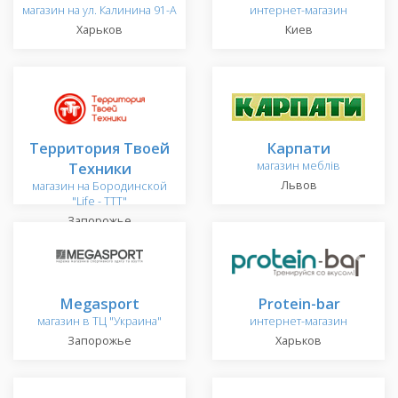
магазин на ул. Калинина 91-А
интернет-магазин
Харьков
Киев
Территория Твоей
Карпати
Техники
магазин меблів
Львов
магазин на Бородинской
"Life - TTT"
Запорожье
Megasport
Protein-bar
магазин в ТЦ "Украина"
интернет-магазин
Запорожье
Харьков