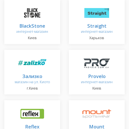
BlackStone
Straight
интернет-магазин
интернет-магазин
Киев
Харьков
Зализко
Provelo
магазин на ул. Киото
интернет-магазин
г.Киев
Киев
Reflex
Mount