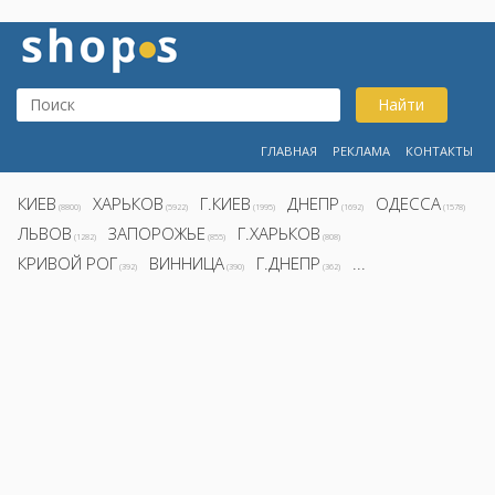
Найти
ГЛАВНАЯ
РЕКЛАМА
КОНТАКТЫ
КИЕВ
ХАРЬКОВ
Г.КИЕВ
ДНЕПР
ОДЕССА
(8800)
(5922)
(1995)
(1692)
(1578)
ЛЬВОВ
ЗАПОРОЖЬЕ
Г.ХАРЬКОВ
(1282)
(855)
(808)
КРИВОЙ РОГ
ВИННИЦА
Г.ДНЕПР
...
(392)
(390)
(362)