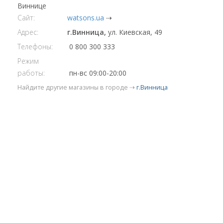
Виннице
Сайт:
watsons.ua
⇢
Адрес:
г.Винница,
ул. Киевская, 49
Телефоны:
0 800 300 333
Режим
работы:
пн-вс 09:00-20:00
Найдите другие магазины в городе ⇢
г.Винница