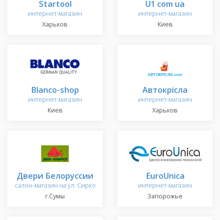
Startool
U1 com ua
интернет-магазин
интернет-магазин
Харьков
Киев
Blanco-shop
Автокрісла
интернет-магазин
интернет-магазин
Киев
Харьков
Двери Белоруссии
EuroUnica
салон-магазин на ул. Сирко
интернет-магазин
г.Сумы
Запорожье