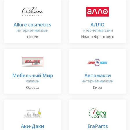
Allure cosmetics
АЛЛО
интернет-магазин
інтернет-магазин
г.Киев
Ивано-Франковск
Мебельный Мир
Автомакси
магазин
интернет-магазин
Одесса
Киев
Аки-Даки
EraParts