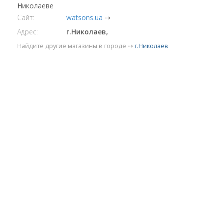
Николаеве
Сайт:
watsons.ua
⇢
Адрес:
г.Николаев,
Найдите другие магазины в городе ⇢
г.Николаев