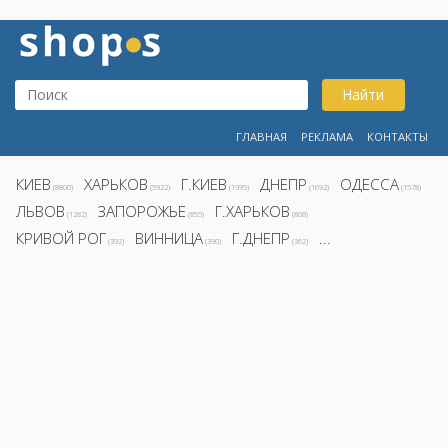
Найти
ГЛАВНАЯ
РЕКЛАМА
КОНТАКТЫ
КИЕВ
ХАРЬКОВ
Г.КИЕВ
ДНЕПР
ОДЕССА
(8800)
(5922)
(1995)
(1692)
(1578)
ЛЬВОВ
ЗАПОРОЖЬЕ
Г.ХАРЬКОВ
(1282)
(855)
(808)
КРИВОЙ РОГ
ВИННИЦА
Г.ДНЕПР
...
(392)
(390)
(362)