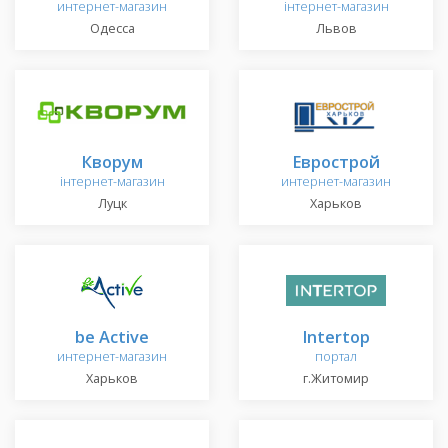
интернет-магазин
інтернет-магазин
Одесса
Львов
Кворум
Еврострой
інтернет-магазин
интернет-магазин
Луцк
Харьков
be Active
Intertop
интернет-магазин
портал
Харьков
г.Житомир