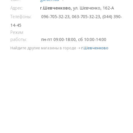
Адрес:
г.Шевченково,
ул. Шевченко, 162-А
Телефоны:
096-705-32-23, 063-705-32-23, (044) 390-
14-45
Режим
работы:
пн-пт 09:00-18:00, сб 10:00-14:00
Найдите другие магазины в городе ⇢
г.Шевченково