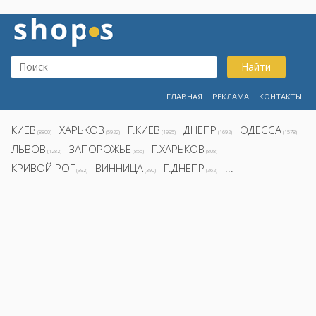
Найти
ГЛАВНАЯ
РЕКЛАМА
КОНТАКТЫ
КИЕВ
ХАРЬКОВ
Г.КИЕВ
ДНЕПР
ОДЕССА
(8800)
(5922)
(1995)
(1692)
(1578)
ЛЬВОВ
ЗАПОРОЖЬЕ
Г.ХАРЬКОВ
(1282)
(855)
(808)
КРИВОЙ РОГ
ВИННИЦА
Г.ДНЕПР
...
(392)
(390)
(362)