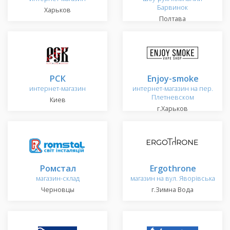
Барвинок
Харьков
Полтава
РСК
Enjoy-smoke
интернет-магазин
интернет-магазин на пер.
Плетневском
Киев
г.Харьков
Ромстал
Ergothrone
магазин-склад
магазин на вул. Яворівська
Черновцы
г.Зимна Вода