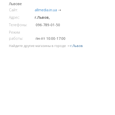
Львове
Сайт:
allmedia.in.ua
⇢
Адрес:
г.Львов,
Телефоны:
096-789-01-50
Режим
работы:
пн-пт 10:00-17:00
Найдите другие магазины в городе ⇢
г.Львов