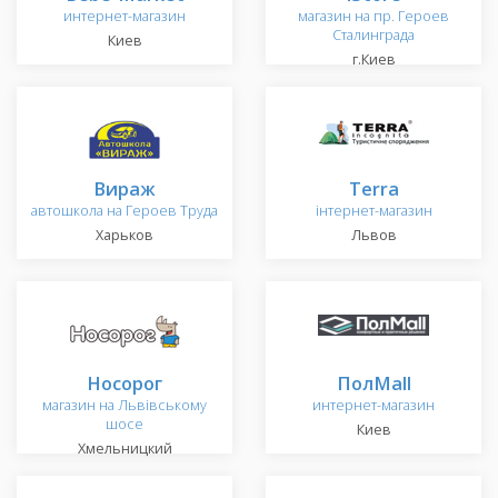
интернет-магазин
магазин на пр. Героев
Сталинграда
Киев
г.Киев
Вираж
Terra
автошкола на Героев Труда
інтернет-магазин
Харьков
Львов
Носорог
ПолMall
магазин на Львівському
интернет-магазин
шосе
Киев
Хмельницкий