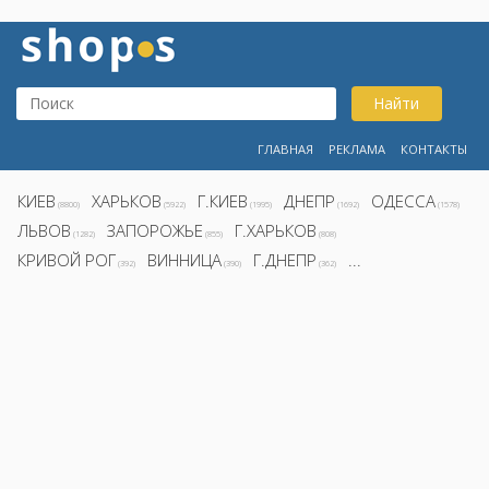
Найти
ГЛАВНАЯ
РЕКЛАМА
КОНТАКТЫ
КИЕВ
ХАРЬКОВ
Г.КИЕВ
ДНЕПР
ОДЕССА
(8800)
(5922)
(1995)
(1692)
(1578)
ЛЬВОВ
ЗАПОРОЖЬЕ
Г.ХАРЬКОВ
(1282)
(855)
(808)
КРИВОЙ РОГ
ВИННИЦА
Г.ДНЕПР
...
(392)
(390)
(362)