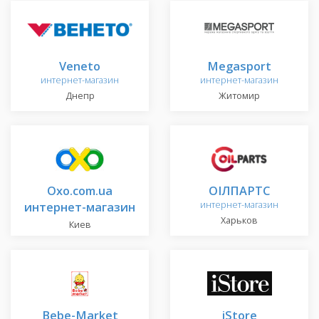
Veneto
Megasport
интернет-магазин
интернет-магазин
Днепр
Житомир
Oxo.com.ua
ОІЛПАРТС
интернет-магазин
интернет-магазин
Харьков
Киев
Bebe-Market
iStore