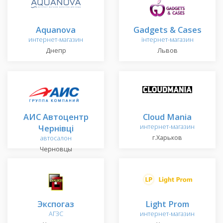
Aquanova
Gadgets & Cases
интернет-магазин
інтернет-магазин
Днепр
Львов
АИС Автоцентр
Cloud Mania
Чернівці
интернет-магазин
г.Харьков
автосалон
Черновцы
Экспогаз
Light Prom
АГЗС
интернет-магазин