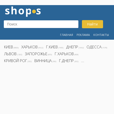
Найти
ГЛАВНАЯ
РЕКЛАМА
КОНТАКТЫ
КИЕВ
ХАРЬКОВ
Г.КИЕВ
ДНЕПР
ОДЕССА
(8800)
(5922)
(1995)
(1692)
(1578)
ЛЬВОВ
ЗАПОРОЖЬЕ
Г.ХАРЬКОВ
(1282)
(855)
(808)
КРИВОЙ РОГ
ВИННИЦА
Г.ДНЕПР
...
(392)
(390)
(362)