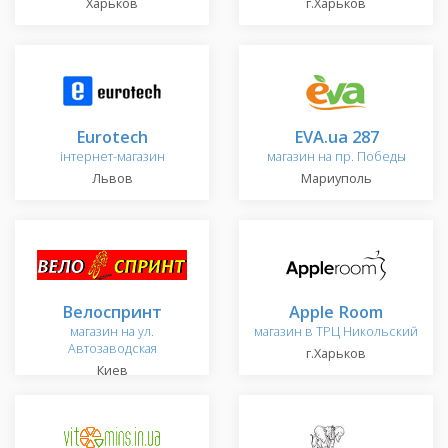
Харьков
г.Харьков
Eurotech
EVA.ua 287
інтернет-магазин
магазин на пр. Победы
Львов
Мариуполь
Велоспринт
Apple Room
магазин на ул.
магазин в ТРЦ Никольский
Автозаводская
г.Харьков
Киев