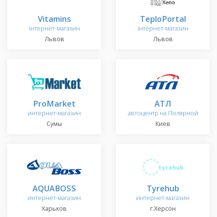
Vitamins
TeploPortal
інтернет-магазин
інтернет-магазин
Львов
Львов
ProMarket
АТЛ
интернет-магазин
автоцентр на Полярной
Сумы
Киев
AQUABOSS
Tyrehub
интернет-магазин
интернет-магазин
Харьков
г.Херсон