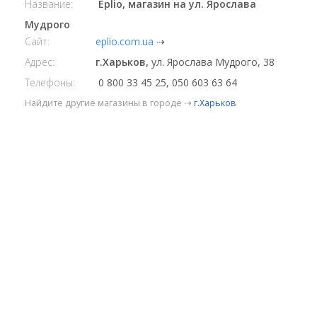
Название:
Eplio, магазин на ул. Ярослава
Мудрого
Сайт:
eplio.com.ua
⇢
Адрес:
г.Харьков,
ул. Ярослава Мудрого, 38
Телефоны:
0 800 33 45 25, 050 603 63 64
Найдите другие магазины в городе ⇢
г.Харьков