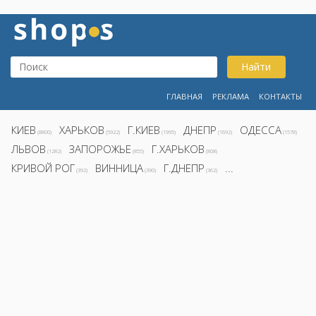
Найти
ГЛАВНАЯ
РЕКЛАМА
КОНТАКТЫ
КИЕВ
ХАРЬКОВ
Г.КИЕВ
ДНЕПР
ОДЕССА
(8800)
(5922)
(1995)
(1692)
(1578)
ЛЬВОВ
ЗАПОРОЖЬЕ
Г.ХАРЬКОВ
(1282)
(855)
(808)
КРИВОЙ РОГ
ВИННИЦА
Г.ДНЕПР
...
(392)
(390)
(362)