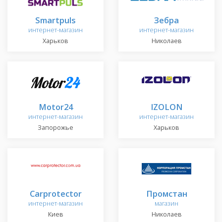
Smartpuls
Зебра
интернет-магазин
интернет-магазин
Харьков
Николаев
Motor24
IZOLON
интернет-магазин
интернет-магазин
Запорожье
Харьков
Carprotector
Промстан
интернет-магазин
магазин
Киев
Николаев