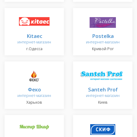
Kitaec
Postelka
интернет-магазин
интернет-магазин
г.Одесса
Кривой Рог
Феко
Santeh Prof
интернет-магазин
интернет-магазин
Харьков
Киев