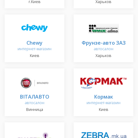
г.Киев
Харьков
Chewy
Фрунзе-авто ЗАЗ
интернет-магазин
автосалон
Киев
Харьков
ВІТАЛАВТО
Кормак
автосалон
интернет-магазин
Винница
Киев