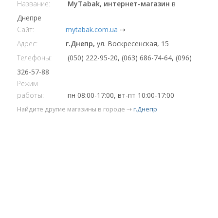
Название:
MyTabak, интернет-магазин
в
Днепре
Сайт:
mytabak.com.ua
⇢
Адрес:
г.Днепр,
ул. Воскресенская, 15
Телефоны:
(050) 222-95-20, (063) 686-74-64, (096)
326-57-88
Режим
работы:
пн 08:00-17:00, вт-пт 10:00-17:00
Найдите другие магазины в городе ⇢
г.Днепр