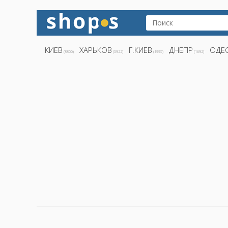
КИЕВ
ХАРЬКОВ
Г.КИЕВ
ДНЕПР
ОДЕ
(8800)
(5922)
(1995)
(1692)