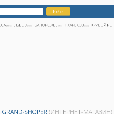
Найти
ССА
ЛЬВОВ
ЗАПОРОЖЬЕ
Г.ХАРЬКОВ
КРИВОЙ РО
(1578)
(1282)
(855)
(808)
GRAND-SHOPER
(ИНТЕРНЕТ-МАГАЗИН)