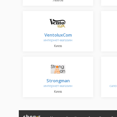
Львов
VentoluxCom
интернет-магазин
Киев
Strongman
интернет-магазин
сало
Киев