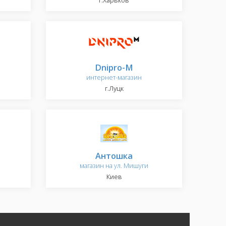
г.Харьков
Dnipro-M
интернет-магазин
г.Луцк
Антошка
магазин на ул. Мишуги
Киев