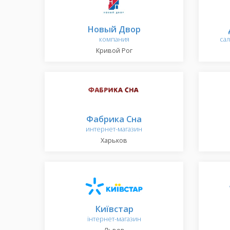
Новый Двор
компания
сал
Кривой Рог
Фабрика Сна
интернет-магазин
Харьков
Київстар
інтернет-магазин