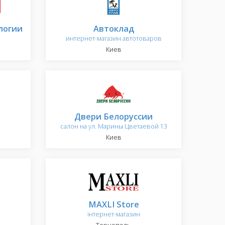
логии
Автоклад
интернет-магазин автотоваров
Киев
Двери Белоруссии
салон на ул. Марины Цветаевой 13
Киев
MAXLI Store
інтернет-магазин