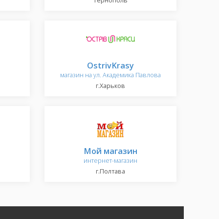
Тернополь
OstrivKrasy
магазин на ул. Академика Павлова
г.Харьков
Мой магазин
интернет-магазин
г.Полтава