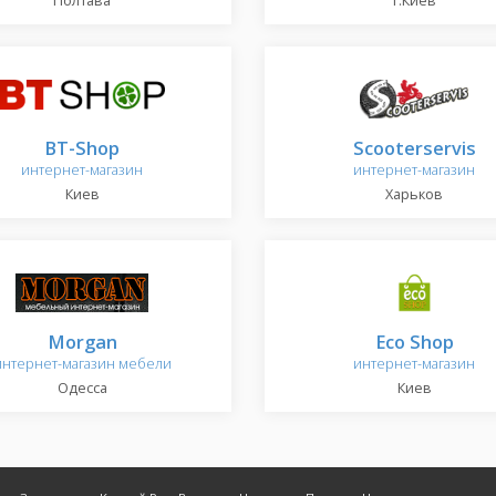
Полтава
г.Киев
BT-Shop
Scooterservis
интернет-магазин
интернет-магазин
Киев
Харьков
Morgan
Eco Shop
интернет-магазин мебели
интернет-магазин
Одесса
Киев