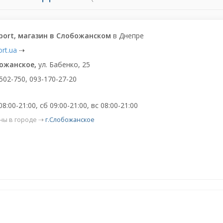
sport, магазин в Слобожанском
в Днепре
ort.ua
⇢
божанское,
ул. Бабенко, 25
502-750, 093-170-27-20
8:00-21:00, сб 09:00-21:00, вс 08:00-21:00
ны в городе ⇢
г.Слобожанское