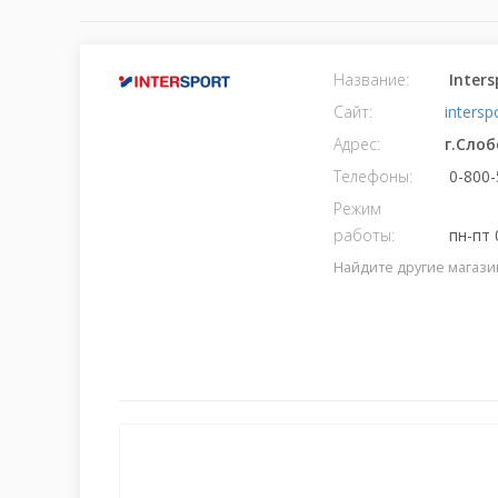
Название:
Inter
Сайт:
intersp
Адрес:
г.Сло
Телефоны:
0-800-
Режим
работы:
пн-пт 0
Найдите другие магази