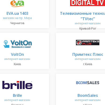
EVA.ua 1403
Телевизионные техно
магазин на пр. Мира
“TVtec”
Чернигов
интернет-магазин
Кривой Рог
VoltOn
Примтекс Плюс
интернет-магазин
интернет-магазин
Киев
г.Киев
Brille
BoomSales
интернет-магазин
интернет-магазин