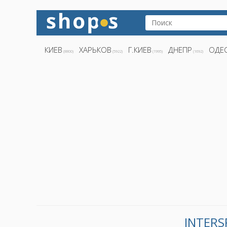
КИЕВ
ХАРЬКОВ
Г.КИЕВ
ДНЕПР
ОДЕ
(8800)
(5922)
(1995)
(1692)
INTERS