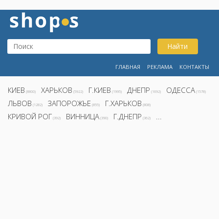
Найти
ГЛАВНАЯ
РЕКЛАМА
КОНТАКТЫ
КИЕВ
ХАРЬКОВ
Г.КИЕВ
ДНЕПР
ОДЕССА
(8800)
(5922)
(1995)
(1692)
(1578)
ЛЬВОВ
ЗАПОРОЖЬЕ
Г.ХАРЬКОВ
(1282)
(855)
(808)
КРИВОЙ РОГ
ВИННИЦА
Г.ДНЕПР
...
(392)
(390)
(362)