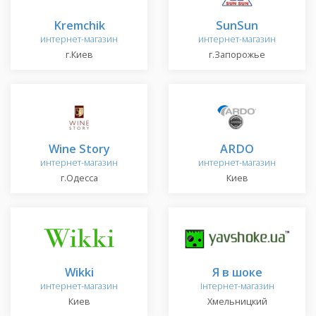
Kremchik
SunSun
интернет-магазин
интернет-магазин
г.Киев
г.Запорожье
Wine Story
ARDO
интернет-магазин
интернет-магазин
г.Одесса
Киев
Wikki
Я в шоке
интернет-магазин
інтернет-магазин
Киев
Хмельницкий