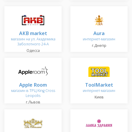
АКВ market
Aura
магазин на ул. Академика
интернет-магазин
Заболотного 24-А
г.Днепр
Одесса
Apple Room
ToolMarket
магазин в ТРЦ King Cross
интернет-магазин
Leopolis
Киев
г.Львов