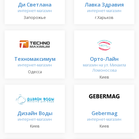
Ди Светлана
Лавка Здравия
интернет-магазин
интернет-магазин
Запорожье
г.Харьков
Техномаксимум
Орто-Лайн
интернет-магазин
магазин на ул. Михаила
Ломоносова
Одесса
Киев
Дизайн Воды
Gebermag
интернет-магазин
интернет-магазин
Киев
Киев