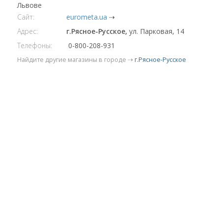
Львове
Сайт:
eurometa.ua
⇢
Адрес:
г.Рясное-Русское,
ул. Парковая, 14
Телефоны:
0-800-208-931
Найдите другие магазины в городе ⇢
г.Рясное-Русское