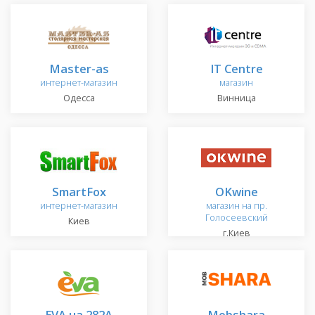
Мaster-as
IT Centre
интернет-магазин
магазин
Одесса
Винница
SmartFox
OKwine
интернет-магазин
магазин на пр.
Голосеевский
Киев
г.Киев
EVA.ua 282A
Mobshara