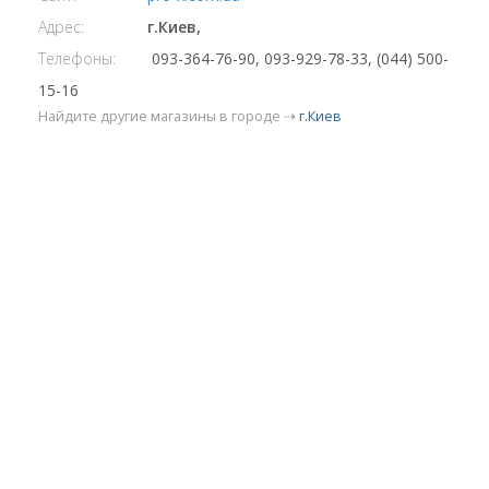
Адрес:
г.Киев,
Телефоны:
093-364-76-90, 093-929-78-33, (044) 500-
15-16
Найдите другие магазины в городе ⇢
г.Киев