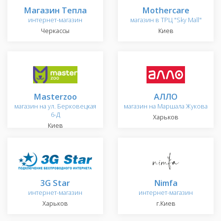
Магазин Тепла
Mothercare
интернет-магазин
магазин в ТРЦ "Sky Mall"
Черкассы
Киев
Masterzoo
АЛЛО
магазин на ул. Берковецкая
магазин на Маршала Жукова
6-Д
Харьков
Киев
3G Star
Nimfa
интернет-магазин
интернет-магазин
Харьков
г.Киев