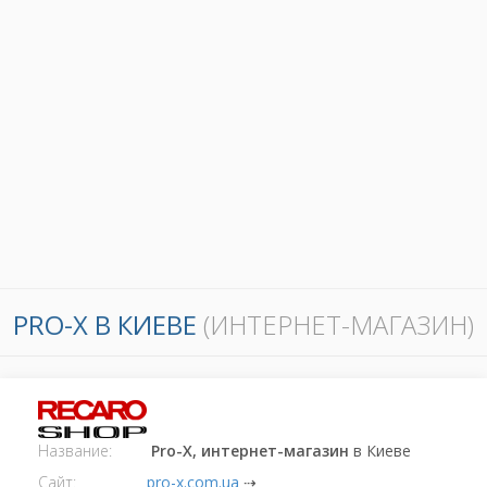
PRO-X В КИЕВЕ
(ИНТЕРНЕТ-МАГАЗИН)
Название:
Pro-X, интернет-магазин
в Киеве
Сайт:
pro-x.com.ua
⇢