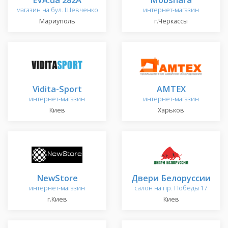
магазин на бул. Шевченко
интернет-магазин
Мариуполь
г.Черкассы
Vidita-Sport
AMTEX
интернет-магазин
интернет-магазин
Киев
Харьков
NewStore
Двери Белоруссии
интернет-магазин
салон на пр. Победы 17
г.Киев
Киев