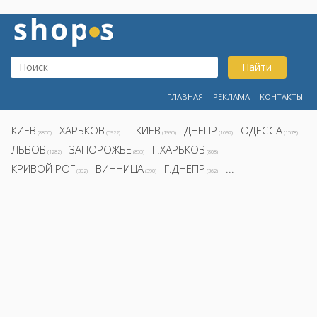
Найти
ГЛАВНАЯ
РЕКЛАМА
КОНТАКТЫ
КИЕВ
ХАРЬКОВ
Г.КИЕВ
ДНЕПР
ОДЕССА
(8800)
(5922)
(1995)
(1692)
(1578)
ЛЬВОВ
ЗАПОРОЖЬЕ
Г.ХАРЬКОВ
(1282)
(855)
(808)
КРИВОЙ РОГ
ВИННИЦА
Г.ДНЕПР
...
(392)
(390)
(362)