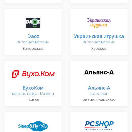
Daoz
Украинская игрушка
интернет-магазин
интернет-магазин
Запорожье
Харьков
ВухоКом
Альянс-А
магазин на вул. Мазепи
автосалон
Львов
Ивано-Франковск