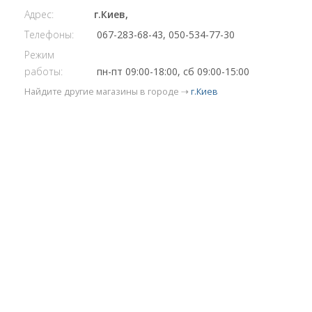
Адрес:
г.Киев,
Телефоны:
067-283-68-43, 050-534-77-30
Режим
работы:
пн-пт 09:00-18:00, сб 09:00-15:00
Найдите другие магазины в городе ⇢
г.Киев