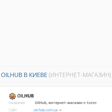
OILHUB В КИЕВЕ
(ИНТЕРНЕТ-МАГАЗИН)
Название:
OilHub, интернет-магазин
в Киеве
Сайт:
oil-hub.com.ua
⇢