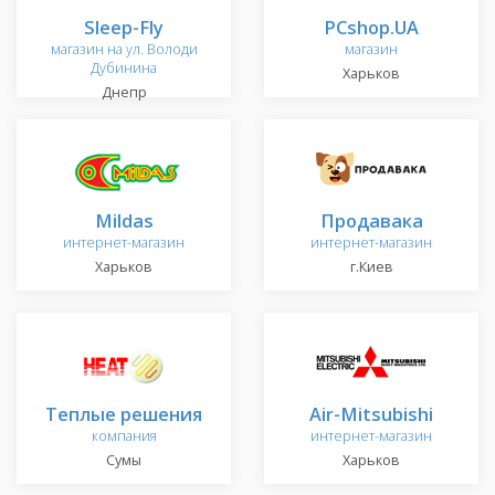
Sleep-Fly
PCshop.UA
магазин на ул. Володи
магазин
Дубинина
Харьков
Днепр
Мildas
Продавака
интернет-магазин
интернет-магазин
Харьков
г.Киев
Теплые решения
Air-Mitsubishi
компания
интернет-магазин
Сумы
Харьков