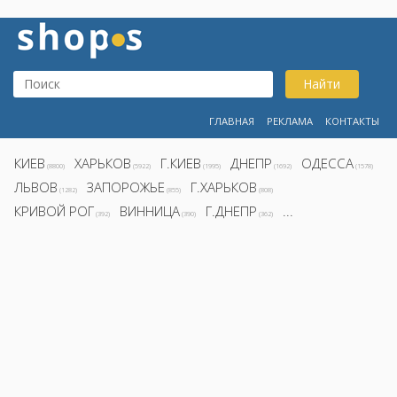
Найти
ГЛАВНАЯ
РЕКЛАМА
КОНТАКТЫ
КИЕВ
ХАРЬКОВ
Г.КИЕВ
ДНЕПР
ОДЕССА
(8800)
(5922)
(1995)
(1692)
(1578)
ЛЬВОВ
ЗАПОРОЖЬЕ
Г.ХАРЬКОВ
(1282)
(855)
(808)
КРИВОЙ РОГ
ВИННИЦА
Г.ДНЕПР
...
(392)
(390)
(362)