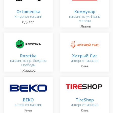
Ortomedika
Коммунар
интернет-магазин
магазин на ул. Ивана
Мележа
г.Днепр
г.Львов
Rozetka
Хитрый Лис
магазин на пр. Людвика
интернет-магазин
Свободы
Киев
г.Харьков
BEKO
TireShop
интернет-магазин
интернет-магазин
Киев
Киев