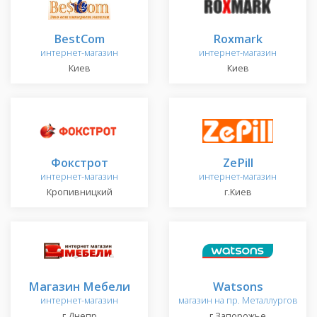
BestCom
Roxmark
интернет-магазин
интернет-магазин
Киев
Киев
Фокстрот
ZePill
интернет-магазин
интернет-магазин
Кропивницкий
г.Киев
Магазин Мебели
Watsons
интернет-магазин
магазин на пр. Металлургов
г.Днепр
г.Запорожье