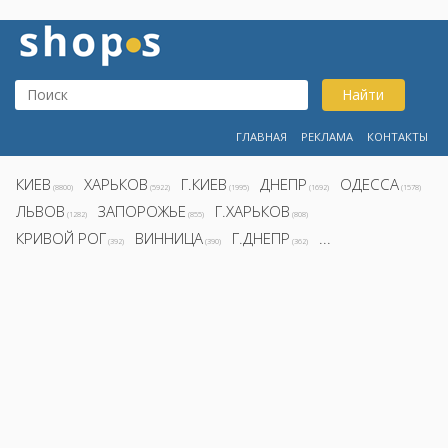
Найти
ГЛАВНАЯ
РЕКЛАМА
КОНТАКТЫ
КИЕВ
ХАРЬКОВ
Г.КИЕВ
ДНЕПР
ОДЕССА
(8800)
(5922)
(1995)
(1692)
(1578)
ЛЬВОВ
ЗАПОРОЖЬЕ
Г.ХАРЬКОВ
(1282)
(855)
(808)
КРИВОЙ РОГ
ВИННИЦА
Г.ДНЕПР
...
(392)
(390)
(362)