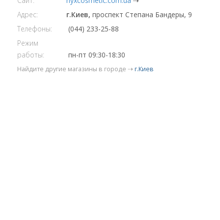
Сайт:
nyxcosmetic.com.ua
⇢
Адрес:
г.Киев,
проспект Степана Бандеры, 9
Телефоны:
(044) 233-25-88
Режим
работы:
пн-пт 09:30-18:30
Найдите другие магазины в городе ⇢
г.Киев