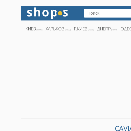
КИЕВ
ХАРЬКОВ
Г.КИЕВ
ДНЕПР
ОДЕ
(8800)
(5922)
(1995)
(1692)
CAVI