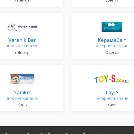
Харьков
Днепр
Varenik Bar
КерамаСвіт
интернет-магазин
интернет-магазин
г.Днепр
Одесса
Sanilux
Toy-S
интернет-магазин
интернет-магазин
Киев
Киев