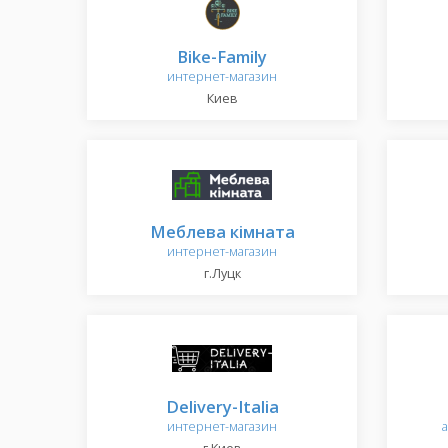
Bike-Family
интернет-магазин
Киев
Меблева кімната
интернет-магазин
г.Луцк
Delivery-Italia
интернет-магазин