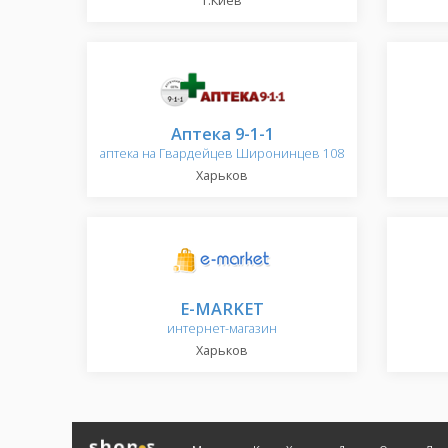
г.Киев
Аптека 9-1-1
аптека на Гвардейцев Широнинцев 108
Харьков
E-MARKET
интернет-магазин
Харьков