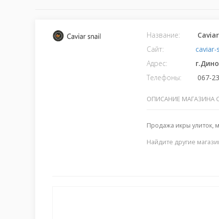
Название:
Cavia
Сайт:
caviar-
Адрес:
г.Дин
Телефоны:
067-23
ОПИСАНИЕ МАГАЗИНА C
Продажа икры улиток, м
Найдите другие магази