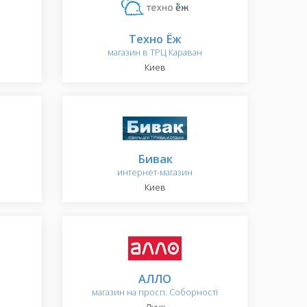
Техно Ёж
магазин в ТРЦ Караван
Киев
Бивак
интернет-магазин
Киев
АЛЛО
магазин на просп. Соборності