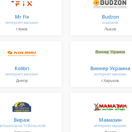
Mr Fix
Budzon
интернет-магазин
компанія
г.Киев
Львов
Kolibri
Виннер Украина
интернет-магазин
интернет-магазин
Днепр
г.Харьков
Вираж
Мамазин
автошкола на Тобольской
интернет-магазин