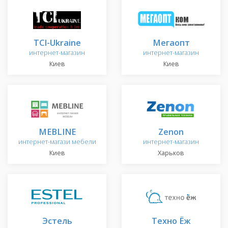
TCI-Ukraine
Мегаопт
интернет-магазин
интернет-магазин
Киев
Киев
MEBLINE
Zenon
интернет-магази мебели
интернет-магазин
Киев
Харьков
Эстель
Техно Ёж