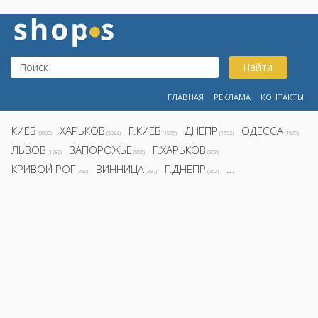
Найти
ГЛАВНАЯ
РЕКЛАМА
КОНТАКТЫ
КИЕВ
ХАРЬКОВ
Г.КИЕВ
ДНЕПР
ОДЕССА
(8800)
(5922)
(1995)
(1692)
(1578)
ЛЬВОВ
ЗАПОРОЖЬЕ
Г.ХАРЬКОВ
(1282)
(855)
(808)
КРИВОЙ РОГ
ВИННИЦА
Г.ДНЕПР
...
(392)
(390)
(362)