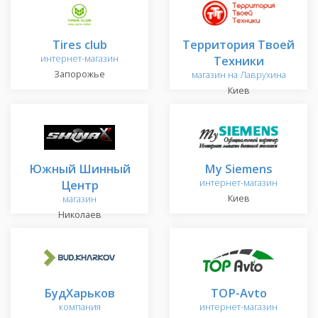
Tires club
Территория Твоей
интернет-магазин
Техники
Запорожье
магазин на Лаврухина
Киев
Южный Шинный
My Siemens
Центр
интернет-магазин
Киев
магазин
Николаев
БудХарьков
TOP-Avto
компания
интернет-магазин