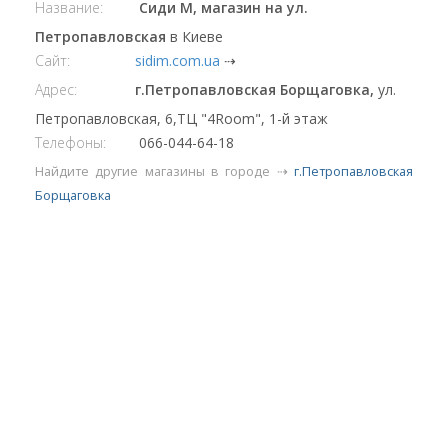
Название:
Сиди М, магазин на ул.
Петропавловская
в Киеве
Сайт:
sidim.com.ua
⇢
Адрес:
г.Петропавловская Борщаговка,
ул.
Петропавловская, 6,ТЦ "4Room", 1-й этаж
Телефоны:
066-044-64-18
Найдите другие магазины в городе ⇢
г.Петропавловская
Борщаговка