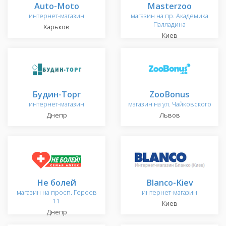
Auto-Moto
Masterzoo
интернет-магазин
магазин на пр. Академика
Палладина
Харьков
Киев
Будин-Торг
ZooBonus
интернет-магазин
магазин на ул. Чайковского
Днепр
Львов
Не болей
Blanco-Kiev
магазин на просп. Героев
интернет-магазин
11
Киев
Днепр