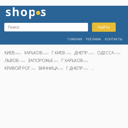
Найти
ГЛАВНАЯ
РЕКЛАМА
КОНТАКТЫ
КИЕВ
ХАРЬКОВ
Г.КИЕВ
ДНЕПР
ОДЕССА
(8800)
(5922)
(1995)
(1692)
(1578)
ЛЬВОВ
ЗАПОРОЖЬЕ
Г.ХАРЬКОВ
(1282)
(855)
(808)
КРИВОЙ РОГ
ВИННИЦА
Г.ДНЕПР
...
(392)
(390)
(362)