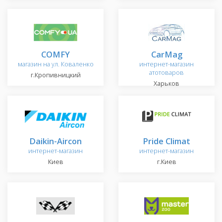
COMFY
CarMag
магазин на ул. Коваленко
интернет-магазин
атотоваров
г.Кропивницкий
Харьков
Daikin-Aircon
Pride Climat
интернет-магазин
интернет-магазин
Киев
г.Киев