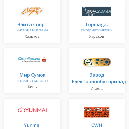
Элита Спорт
Topmagaz
интернет-магазин
интернет-магазин
Харьков
Харьков
Мир Сумок
Завод
интернет-магазин
Електронпобутприлад
Киев
Львов
Yunmai
CWH