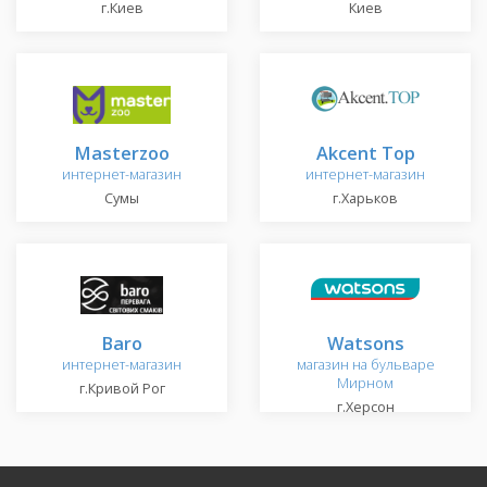
г.Киев
Киев
Masterzoo
Akcent Top
интернет-магазин
интернет-магазин
Сумы
г.Харьков
Baro
Watsons
интернет-магазин
магазин на бульваре
Мирном
г.Кривой Рог
г.Херсон