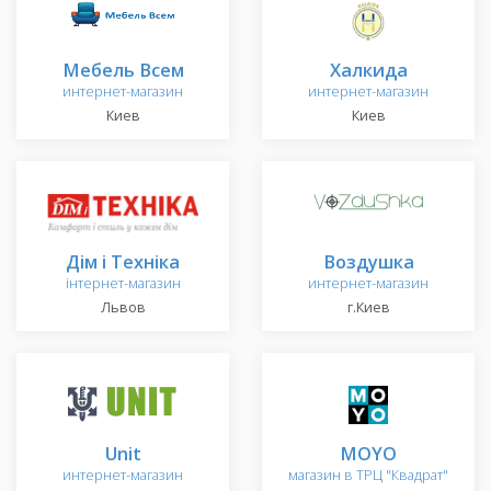
Мебель Всем
Халкида
интернет-магазин
интернет-магазин
Киев
Киев
Дім і Техніка
Воздушка
інтернет-магазин
интернет-магазин
Львов
г.Киев
Unit
MOYO
интернет-магазин
магазин в ТРЦ "Квадрат"