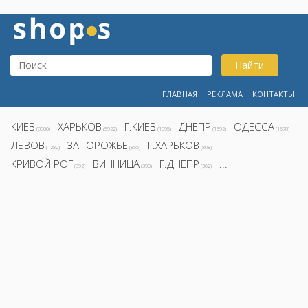
Найти
ГЛАВНАЯ
РЕКЛАМА
КОНТАКТЫ
КИЕВ
ХАРЬКОВ
Г.КИЕВ
ДНЕПР
ОДЕССА
(8800)
(5922)
(1995)
(1692)
(1578)
ЛЬВОВ
ЗАПОРОЖЬЕ
Г.ХАРЬКОВ
(1282)
(855)
(808)
КРИВОЙ РОГ
ВИННИЦА
Г.ДНЕПР
...
(392)
(390)
(362)