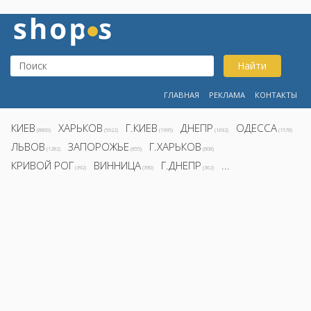
Найти
ГЛАВНАЯ
РЕКЛАМА
КОНТАКТЫ
КИЕВ
ХАРЬКОВ
Г.КИЕВ
ДНЕПР
ОДЕССА
(8800)
(5922)
(1995)
(1692)
(1578)
ЛЬВОВ
ЗАПОРОЖЬЕ
Г.ХАРЬКОВ
(1282)
(855)
(808)
КРИВОЙ РОГ
ВИННИЦА
Г.ДНЕПР
...
(392)
(390)
(362)