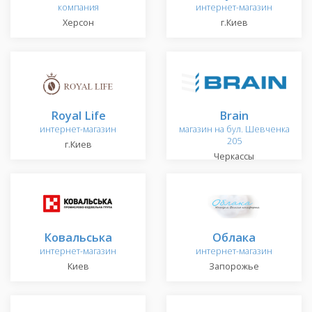
компания
интернет-магазин
Херсон
г.Киев
Royal Life
Brain
интернет-магазин
магазин на бул. Шевченка
205
г.Киев
Черкассы
Ковальська
Облака
интернет-магазин
интернет-магазин
Киев
Запорожье