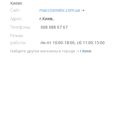
Киеве
Сайт:
maccosmetic.com.ua
⇢
Адрес:
г.Киев,
Телефоны:
068 688 67 67
Режим
работы:
пн-пт 10:00-18:00, сб 11:00-15:00
Найдите другие магазины в городе ⇢
г.Киев