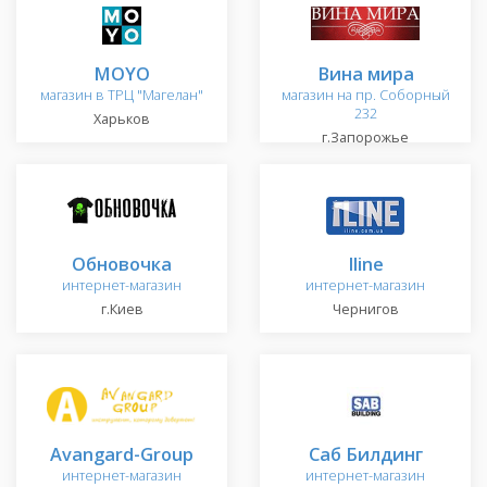
MOYO
Вина мира
магазин в ТРЦ "Магелан"
магазин на пр. Соборный
232
Харьков
г.Запорожье
Обновочка
Iline
интернет-магазин
интернет-магазин
г.Киев
Чернигов
Avangard-Group
Саб Билдинг
интернет-магазин
интернет-магазин