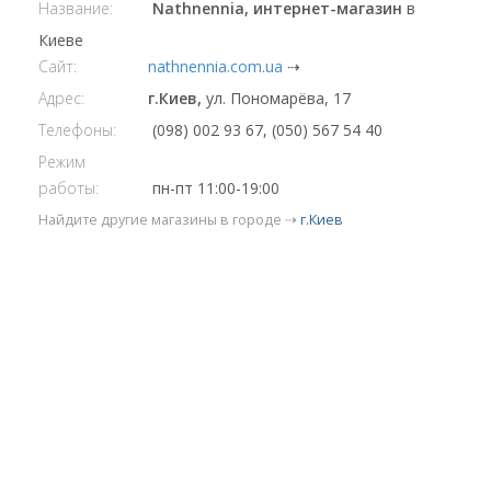
Название:
Nathnennia, интернет-магазин
в
Киеве
Сайт:
nathnennia.com.ua
⇢
Адрес:
г.Киев,
ул. Пономарёва, 17
Телефоны:
(098) 002 93 67, (050) 567 54 40
Режим
работы:
пн-пт 11:00-19:00
Найдите другие магазины в городе ⇢
г.Киев