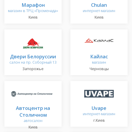
Марафон
Chulan
магазин в ТРЦ «Променада»
интернет-магазин
Киев
Киев
Двери Белоруссии
Кайлас
салон на пр. Соборный 13
магазин
Запорожье
Черновцы
Автоцентр на
Uvape
Столичном
интернет-магазин
г.Киев
автосалон
Киев