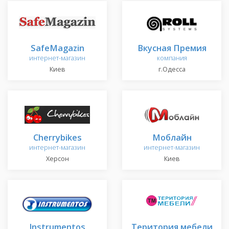
SafeMagazin
Вкусная Премия
интернет-магазин
компания
Киев
г.Одесса
Cherrybikes
Моблайн
интернет-магазин
интернет-магазин
Херсон
Киев
Instrumentos
Територия мебели