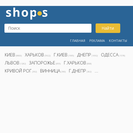
Найти
ГЛАВНАЯ
РЕКЛАМА
КОНТАКТЫ
КИЕВ
ХАРЬКОВ
Г.КИЕВ
ДНЕПР
ОДЕССА
(8800)
(5922)
(1995)
(1692)
(1578)
ЛЬВОВ
ЗАПОРОЖЬЕ
Г.ХАРЬКОВ
(1282)
(855)
(808)
КРИВОЙ РОГ
ВИННИЦА
Г.ДНЕПР
...
(392)
(390)
(362)