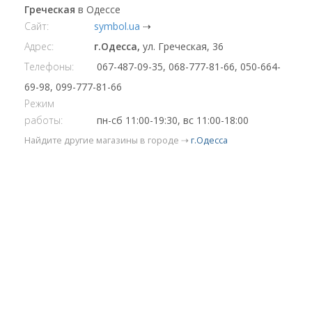
Греческая
в Одессе
Сайт:
symbol.ua
⇢
Адрес:
г.Одесса,
ул. Греческая, 36
Телефоны:
067-487-09-35, 068-777-81-66, 050-664-
69-98, 099-777-81-66
Режим
работы:
пн-сб 11:00-19:30, вс 11:00-18:00
Найдите другие магазины в городе ⇢
г.Одесса