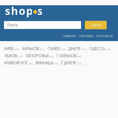
Найти
ГЛАВНАЯ
РЕКЛАМА
КОНТАКТЫ
КИЕВ
ХАРЬКОВ
Г.КИЕВ
ДНЕПР
ОДЕССА
(8800)
(5922)
(1995)
(1692)
(1578)
ЛЬВОВ
ЗАПОРОЖЬЕ
Г.ХАРЬКОВ
(1282)
(855)
(808)
КРИВОЙ РОГ
ВИННИЦА
Г.ДНЕПР
...
(392)
(390)
(362)