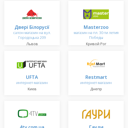
Двері Білорусії
Masterzoo
салон-магазин на вул.
магазин на пл. 30-ти летия
Городоцька 209
Победы
Львов
Кривой Рог
UFTA
Restmart
интернет-магазин
интернет-магазин
Киев
Днепр
4tv.com.ua
Гауди