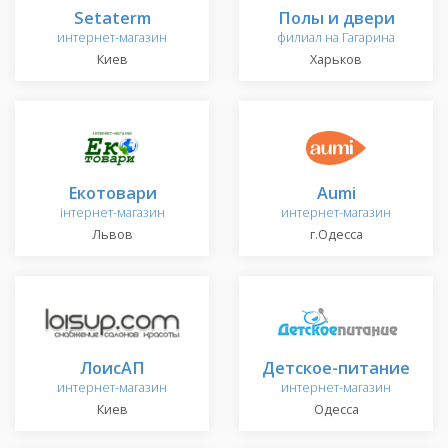
Setaterm
Полы и двери
интернет-магазин
филиал на Гагарина
Киев
Харьков
Екотовари
Aumi
інтернет-магазин
интернет-магазин
Львов
г.Одесса
ЛоисАП
Детское-питание
интернет-магазин
интернет-магазин
Киев
Одесса