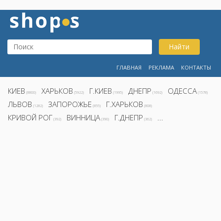
Найти
ГЛАВНАЯ
РЕКЛАМА
КОНТАКТЫ
КИЕВ
ХАРЬКОВ
Г.КИЕВ
ДНЕПР
ОДЕССА
(8800)
(5922)
(1995)
(1692)
(1578)
ЛЬВОВ
ЗАПОРОЖЬЕ
Г.ХАРЬКОВ
(1282)
(855)
(808)
КРИВОЙ РОГ
ВИННИЦА
Г.ДНЕПР
...
(392)
(390)
(362)