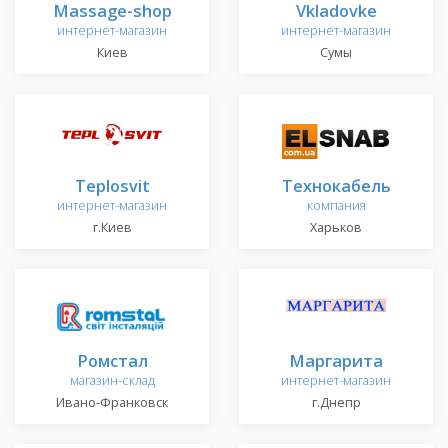
Massage-shop
Vkladovke
интернет-магазин
интернет-магазин
Киев
Сумы
Teplosvit
Технокабель
интернет-магазин
компания
г.Киев
Харьков
Ромстал
Маргарита
магазин-склад
интернет-магазин
Ивано-Франковск
г.Днепр