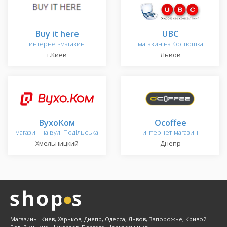
Buy it here
UBC
интернет-магазин
магазин на Костюшка
г.Киев
Львов
ВухоКом
Ocoffee
магазин на вул. Подільська
интернет-магазин
Хмельницкий
Днепр
Магазины: Киев, Харьков, Днепр, Одесса, Львов, Запорожье, Кривой