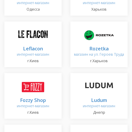
интернет-магазин
интернет-магазин
Одесса
Харьков
Leflacon
Rozetka
интернет-магазин
магазин на ул. Героев Труда
г.Киев
г.Харьков
Fozzy Shop
Ludum
интернет-магазин
интернет-магазин
г.Киев
Днепр