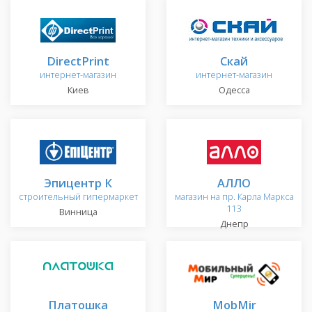
DirectPrint
Скай
интернет-магазин
интернет-магазин
Киев
Одесса
Эпицентр К
АЛЛО
строительный гипермаркет
магазин на пр. Карла Маркса
113
Винница
Днепр
Платошка
MobMir