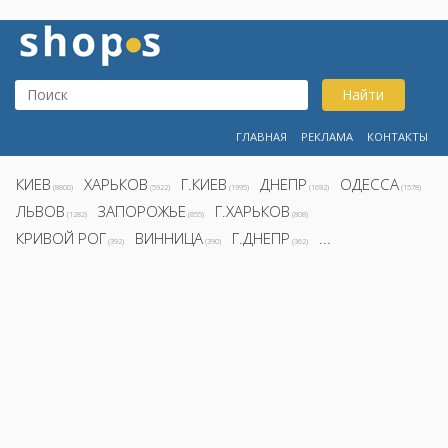
Найти
ГЛАВНАЯ
РЕКЛАМА
КОНТАКТЫ
КИЕВ
ХАРЬКОВ
Г.КИЕВ
ДНЕПР
ОДЕССА
(8800)
(5922)
(1995)
(1692)
(1578)
ЛЬВОВ
ЗАПОРОЖЬЕ
Г.ХАРЬКОВ
(1282)
(855)
(808)
КРИВОЙ РОГ
ВИННИЦА
Г.ДНЕПР
...
(392)
(390)
(362)