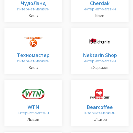
ЧудоЛэнд
Cherdak
интернет-магазин
интернет-магазин
Киев
Киев
Техномастер
Nektarin Shop
интернет-магазин
интернет-магазин
Киев
г.Харьков
WTN
Bearcoffee
інтернет-магазин
інтернет-магазин
Львов
г.Львов