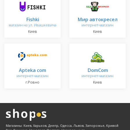
Fishki
Мир автокресел
магазин на ул. Ивашкевича
интернет-магазин
Киев
Киев
Apteka com
DomCom
интернет-магазин
интернет-магазин
г.Ровно
Киев
Магазины: Киев, Харьков, Днепр, Одесса, Львов, Запорожье, Кривой