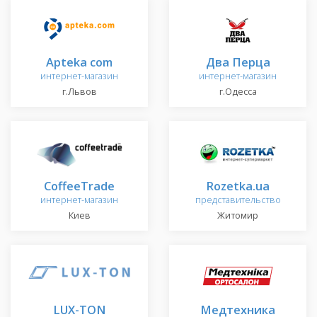
Apteka com
Два Перца
интернет-магазин
интернет-магазин
г.Львов
г.Одесса
CoffeeTrade
Rozetka.ua
интернет-магазин
представительство
Киев
Житомир
LUX-TON
Медтехника