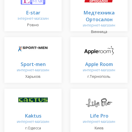
E-star
Медтехника
інтернет-магазин
Ортосалон
Ровно
интернет-магазин
Винница
Sport-men
Apple Room
интернет-магазин
интернет-магазин
Харьков
г.Тернополь
Kaktus
Life Pro
интернет-магазин
интернет-магазин
г.Одесса
Киев