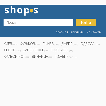
Найти
ГЛАВНАЯ
РЕКЛАМА
КОНТАКТЫ
КИЕВ
ХАРЬКОВ
Г.КИЕВ
ДНЕПР
ОДЕССА
(8800)
(5922)
(1995)
(1692)
(1578)
ЛЬВОВ
ЗАПОРОЖЬЕ
Г.ХАРЬКОВ
(1282)
(855)
(808)
КРИВОЙ РОГ
ВИННИЦА
Г.ДНЕПР
...
(392)
(390)
(362)