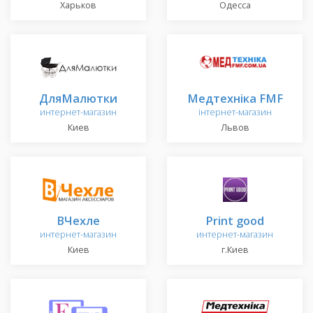
Харьков
Одесса
ДляМалютки
Медтехніка FMF
интернет-магазин
інтернет-магазин
Киев
Львов
ВЧехле
Print good
интернет-магазин
интернет-магазин
Киев
г.Киев