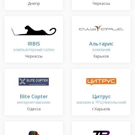
Днепр
Черкассы
IRBIS
Альтарис
компьютерный салон
компания
Черкассы
Харьков
Elite Copter
Цитрус
интернет-магазин
магазин в ТРЦ Никольский
Одесса
г.Харьков