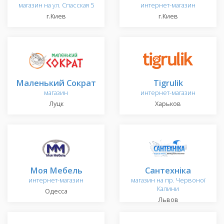
магазин на ул. Спасская 5
интернет-магазин
г.Киев
г.Киев
Маленький Сократ
Tigrulik
магазин
интернет-магазин
Луцк
Харьков
Моя Мебель
Сантехніка
интернет-магазин
магазин на пр. Червоної
Калини
Одесса
Львов