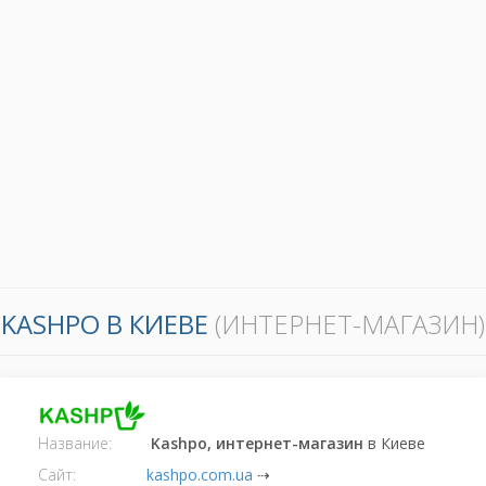
KASHPO В КИЕВЕ
(ИНТЕРНЕТ-МАГАЗИН)
Название:
Kashpo, интернет-магазин
в Киеве
Сайт:
kashpo.com.ua
⇢