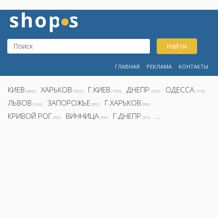
Найти
ГЛАВНАЯ
РЕКЛАМА
КОНТАКТЫ
КИЕВ
ХАРЬКОВ
Г.КИЕВ
ДНЕПР
ОДЕССА
(8800)
(5922)
(1995)
(1692)
(1578)
ЛЬВОВ
ЗАПОРОЖЬЕ
Г.ХАРЬКОВ
(1282)
(855)
(808)
КРИВОЙ РОГ
ВИННИЦА
Г.ДНЕПР
...
(392)
(390)
(362)